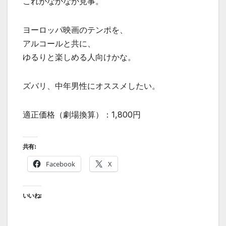
これがなかなか見事。
ヨーロッパ映画のテンポを、
アルコールと共に、
ゆるりと楽しめる人向けかな。
ズバリ、中年男性にオススメしたい。
適正価格（劇場換算）：1,800円
共有:
Facebook
X
いいね: