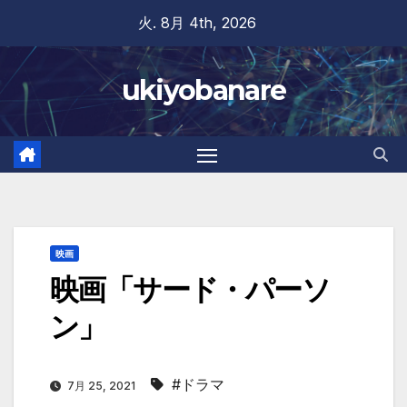
Skip
火. 8月 4th, 2026
to
content
ukiyobanare
映画
映画「サード・パーソ
ン」
#ドラマ
7月 25, 2021