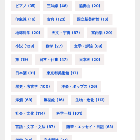
ピアノ
(35)
三味線
(46)
協奏曲
(20)
印象派
(16)
古典
(123)
国立新美術館
(16)
地球科学
(20)
天文・宇宙
(87)
室内楽
(20)
小説
(128)
数学
(27)
文学・評論
(68)
旅
(19)
日常・仕事
(47)
日本画
(20)
日本酒
(31)
東京都美術館
(17)
歴史・考古学
(100)
洋楽・ポップス
(26)
洋酒
(69)
浮世絵
(16)
生物・進化
(113)
社会・文化
(114)
科学一般
(101)
言語・文字・文法
(87)
随筆・エッセイ・日記
(63)