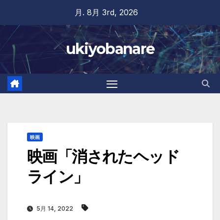
Skip
月. 8月 3rd, 2026
to
content
ukiyobanare
映画
映画「消されたヘッド
ライン」
5月 14, 2022