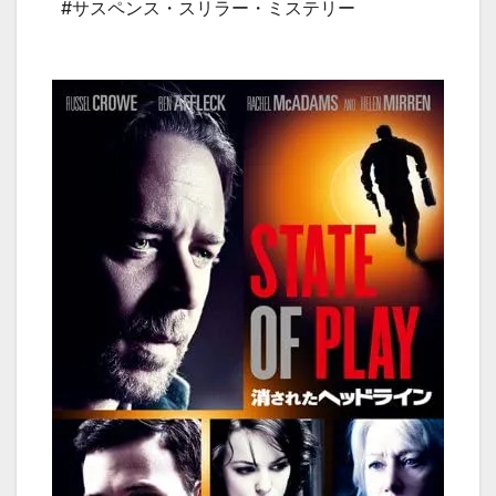
#サスペンス・スリラー・ミステリー