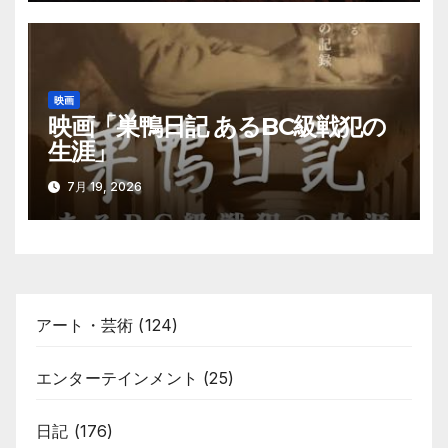
映画
映画「巣鴨日記 あるBC級戦犯の
生涯」
7月 19, 2026
アート・芸術
(124)
エンターテインメント
(25)
日記
(176)