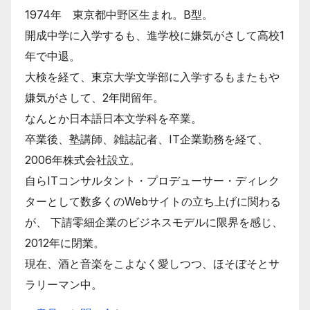
1974年 東京都中野区生まれ。B型。
開成中学に入学するも、進学校に嫌気がさして高校1
年で中退。
大検を経て、東京大学文学部に入学するもまたもや
嫌気がさして、2年間留年。
なんとか日本語日本文学科を卒業。
卒業後、塾講師、雑誌記者、IT企業勤務を経て、
2006年株式会社設立。
自らITコンサルタント・プロデューサー・ディレク
ターとして数多くのWebサイトの立ち上げに関わる
が、 下請零細企業のビジネスモデルに限界を感じ、
2012年に閉業。
現在、酒と音楽をこよなく愛しつつ、ほそぼそとサ
ラリーマン中。