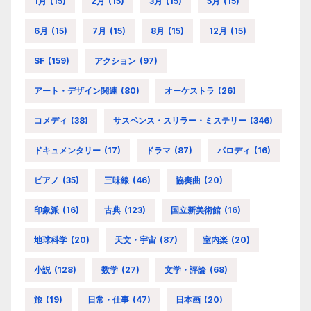
1月
(15)
2月
(15)
3月
(15)
5月
(15)
6月
(15)
7月
(15)
8月
(15)
12月
(15)
SF
(159)
アクション
(97)
アート・デザイン関連
(80)
オーケストラ
(26)
コメディ
(38)
サスペンス・スリラー・ミステリー
(346)
ドキュメンタリー
(17)
ドラマ
(87)
パロディ
(16)
ピアノ
(35)
三味線
(46)
協奏曲
(20)
印象派
(16)
古典
(123)
国立新美術館
(16)
地球科学
(20)
天文・宇宙
(87)
室内楽
(20)
小説
(128)
数学
(27)
文学・評論
(68)
旅
(19)
日常・仕事
(47)
日本画
(20)