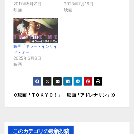
2017年5月21日
2023年7月16日
映画
映画
映画「キラー・インサイ
ド・ミー」
2025年6月8日
映画
映画「ＴＯＫＹＯ！」
映画「アドレナリン」
投
稿
ナ
このカテゴリの最新投稿