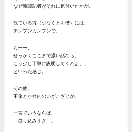
なぜ新聞記者がそれに気付いたかが、
観ている方（少なくとも僕）には、
チンプンカンプンで、
んーー、
せっかくここまで濃い話なら、
もう少し丁寧に説明してくれよ、、
といった感じ。
その他、
不倫とか社内のいざこざとか、
一言でいうならば、
「盛り込みすぎ」。