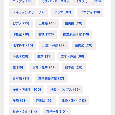
コメディ
(38)
サスペンス・スリラー・ミステリー
(346)
ドキュメンタリー
(17)
ドラマ
(87)
パロディ
(16)
ピアノ
(35)
三味線
(46)
協奏曲
(20)
印象派
(16)
古典
(123)
国立新美術館
(16)
地球科学
(20)
天文・宇宙
(87)
室内楽
(20)
小説
(128)
数学
(27)
文学・評論
(68)
旅
(19)
日常・仕事
(47)
日本画
(20)
日本酒
(31)
東京都美術館
(17)
歴史・考古学
(100)
洋楽・ポップス
(26)
洋酒
(69)
浮世絵
(16)
生物・進化
(113)
社会・文化
(114)
科学一般
(101)