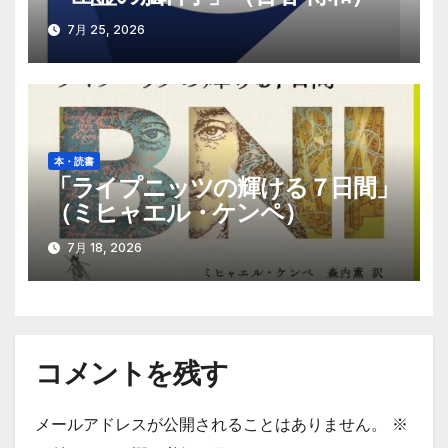
7月 25, 2026
本・読書
「ライプニッツの輝ける７日間」
（ミヒャエル・ケンペ）
7月 18, 2026
コメントを残す
メールアドレスが公開されることはありません。
※