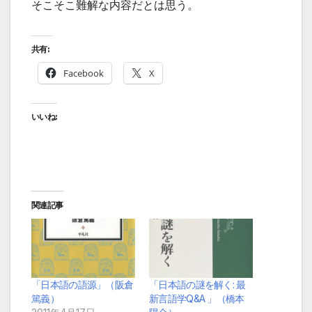
そこそこ難解な内容だとは思う。
共有:
Facebook
X
いいね:
関連記事
「日本語の語源」（阪倉
「日本語の謎を解く: 最
篤義）
新言語学Q&A 」（橋本