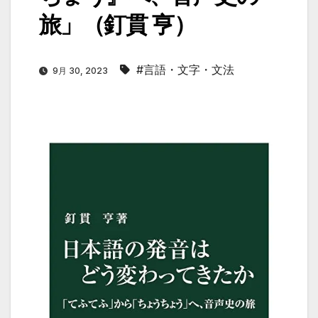
旅」（釘貫 亨）
#言語・文字・文法
9月 30, 2023