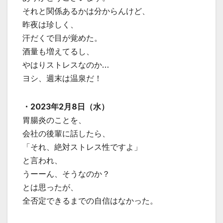
それと関係あるかは分からんけど、
昨夜は珍しく、
汗だくで目が覚めた。
酒量も増えてるし、
やはりストレスなのか…
ヨシ、週末は温泉だ！
・2023年2月8日（水）
胃腸炎のことを、
会社の後輩に話したら、
「それ、絶対ストレス性ですよ」
と言われ、
うーーん、そうなのか？
とは思ったが、
全否定できるまでの自信はなかった。