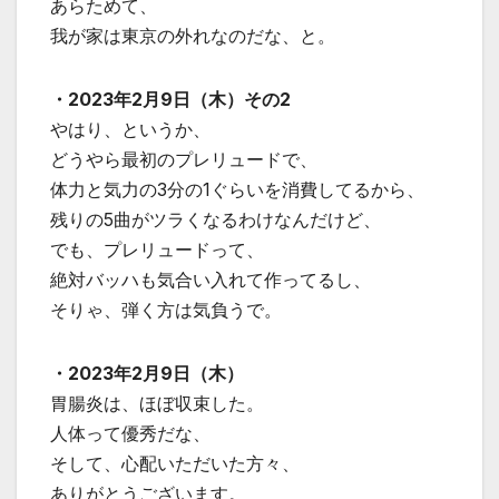
あらためて、
我が家は東京の外れなのだな、と。
・2023年2月9日（木）その2
やはり、というか、
どうやら最初のプレリュードで、
体力と気力の3分の1ぐらいを消費してるから、
残りの5曲がツラくなるわけなんだけど、
でも、プレリュードって、
絶対バッハも気合い入れて作ってるし、
そりゃ、弾く方は気負うで。
・2023年2月9日（木）
胃腸炎は、ほぼ収束した。
人体って優秀だな、
そして、心配いただいた方々、
ありがとうございます。