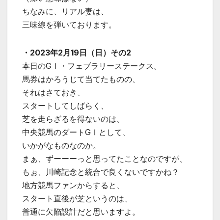
ちなみに、リアル妻は、
三味線を弾いております。
・2023年2月19日（日）その2
本日のGⅠ・フェブラリーステークス。
馬券はかろうじて当てたものの、
それはさておき、
スタートしてしばらく、
芝を走らざるを得ないのは、
中央競馬のダートGⅠとして、
いかがなものなのか。
まぁ、ずーーーっと思ってたことなのですが、
もぉ、川崎記念と統合で良くないですかね？
地方競馬ファンからすると、
スタート直後が芝というのは、
普通に欠陥設計だと思いますよ。