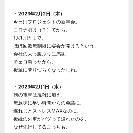
・2023年2月2日（木）
今日はプロジェクトの新年会。
コロナ明け（？）てから、
1人1万円まで、
ほぼ回数無制限に宴会が開けるという、
会社の太っ腹ぶりに感謝。
チェロ買ったから、
後輩に奢りづらくなったしね。
・2023年2月1日（水）
朝の電車は混雑に加え、
無意味に早い時間からの会議に、
遅れじとストレスMAXなのに、
後続の列車がバグって遅れたのを、
なぜ先行してるこっちも、