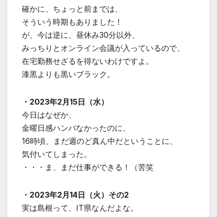
確かに、ちょっと前までは、
そういう時期もありました！
が、今は逆に、昼休み30分以外、
みっちりとオンライン会議が入っているので、
在宅勤務せざるを得ないわけですよ。
漆黒よりも黒いブラック。
・2023年2月15日（水）
今日はなぜか、
金曜日感ハンパなかったのに、
16時頃、まだ週のど真ん中だということに、
気付いてしまった。
・・・ま、まだ仕事ができる！（苦笑
・2023年2月14日（火）その2
実は島根って、IT県なんだよな。