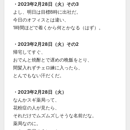
・2023年2月28日（火）その3
よし、明日は目標8時に出社だ。
今日のオフィスとは違い、
1時間ほどで着くから何とかなる（はず）。
・2023年2月28日（火）その2
帰宅してすぐ、
おでんと焼酎とで遅めの晩飯をとり、
間髪入れずチェロ練に入ったら、
とんでもない汗だくだ。
・2023年2月28日（火）
なんかスギ薬局って、
花粉症の人が見たら、
それだけでムズムズしそうな名前だな。
薬局なのに。