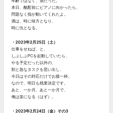
年齢ではなく、酒だった。
本日、酩酊前にピアノに向かったら、
問題なく指が動いてくれたよ。
酒は、時に味方となり、
時に仇となる。
・2023年2月25日（土）
仕事をせねば、と、
しぶしぶPCを起動していたら、
やる予定だった以外の、
割と急なタスクを思い出し、
今日はその対応だけでお腹一杯。
なので、明日も残業決定です。
あと、一か月、あと一か月で、
俺は楽になる（はず）。
・2023年2月24日（金）その3