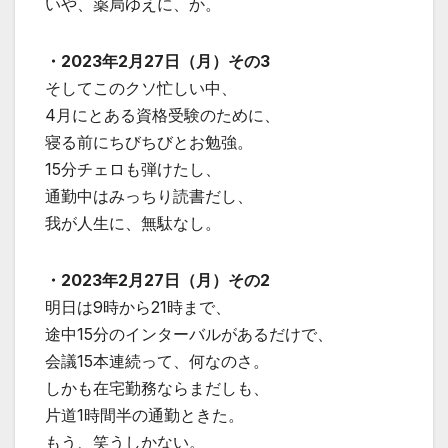
いや、薬局ゆえに、か。
・2023年2月27日（月）その3
そしてこのクソ忙しい中、
4月にとある資格受験のために、
寝る前にちびちびとお勉強。
15分チェロも弾けたし、
通勤中はみっちり読書だし、
我が人生に、無駄なし。
・2023年2月27日（月）その2
明日は9時から21時まで、
途中15分のインターバルがあるだけで、
会議15本連続って、何なのさ。
しかも在宅勤務ならまだしも、
片道1時間半の通勤ときた。
もう、笑うしかない。