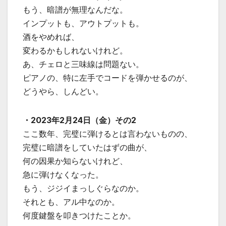
もう、暗譜が無理なんだな。
インプットも、アウトプットも。
酒をやめれば、
変わるかもしれないけれど。
あ、チェロと三味線は問題ない。
ピアノの、特に左手でコードを弾かせるのが、
どうやら、しんどい。
・2023年2月24日（金）その2
ここ数年、完璧に弾けるとは言わないものの、
完璧に暗譜をしていたはずの曲が、
何の因果か知らないけれど、
急に弾けなくなった。
もう、ジジイまっしぐらなのか。
それとも、アル中なのか。
何度鍵盤を叩きつけたことか。