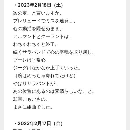
・2023年2月18日（土）
案の定、と言いますか、
プレリュードでミスを連発し、
心の動揺を隠せぬまま、
アルマンドとクーラントは、
わちゃわちゃと終了。
続くサラバンドで心の平穏を取り戻し、
ブーレは平常心。
ジーグはなかなか上手くいった。
（腕はめっちゃ痺れてたけど）
やはりサラバンドが、
あの位置にあるのは素晴らしいな、と。
悲喜こもごもの、
まさに組曲でした。
・2023年2月17日（金）