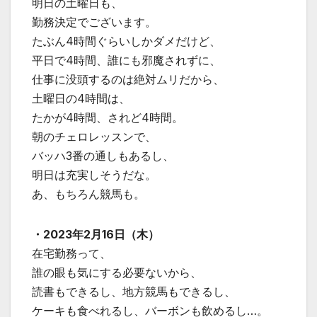
明日の土曜日も、
勤務決定でございます。
たぶん4時間ぐらいしかダメだけど、
平日で4時間、誰にも邪魔されずに、
仕事に没頭するのは絶対ムリだから、
土曜日の4時間は、
たかが4時間、されど4時間。
朝のチェロレッスンで、
バッハ3番の通しもあるし、
明日は充実しそうだな。
あ、もちろん競馬も。
・2023年2月16日（木）
在宅勤務って、
誰の眼も気にする必要ないから、
読書もできるし、地方競馬もできるし、
ケーキも食べれるし、バーボンも飲めるし…。