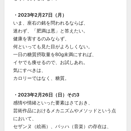
・2023年2月27日（月）
いま、座右の銘を問われるならば、
迷わず、「肥満は悪」と答えたい。
健康を害するのみならず、
何といっても見た目がよろしくない。
一日の糖質摂取量を80g未満にすれば、
イヤでも痩せるので、お試しあれ。
気にすべきは、
カロリーではなく、糖質。
・2023年2月26日（日）その3
感情や情緒といった要素はさておき、
芸術作品におけるメカニズムやメソッドという点
において、
セザンヌ（絵画）、バッハ（音楽）の存在は、