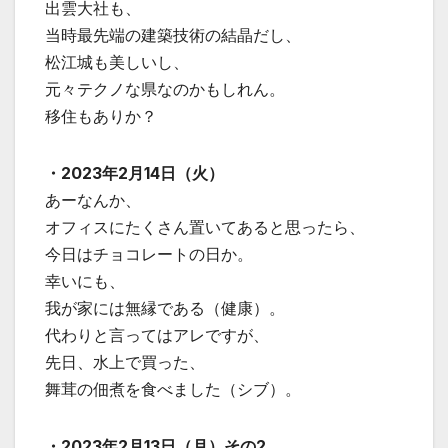
出雲大社も、
当時最先端の建築技術の結晶だし、
松江城も美しいし、
元々テクノな県なのかもしれん。
移住もありか？
・2023年2月14日（火）
あーなんか、
オフィスにたくさん置いてあると思ったら、
今日はチョコレートの日か。
幸いにも、
我が家には無縁である（健康）。
代わりと言ってはアレですが、
先日、水上で買った、
舞茸の佃煮を食べました（シブ）。
・2023年2月13日（月）その2