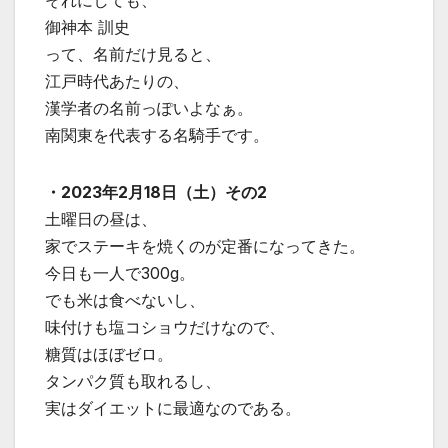
それにしても、
御神本 訓史
って、名前だけ見ると、
江戸時代あたりの、
漢学者の名前っぽいよなぁ。
南関東を代表する名騎手です。
・2023年2月18日（土）その2
土曜日の昼は、
家でステーキを焼くのが定番になってきた。
今日も一人で300g。
でも米は食べないし、
味付けも塩コショウだけなので、
糖質はほぼゼロ。
タンパク質も取れるし、
実はダイエットに最適なのである。