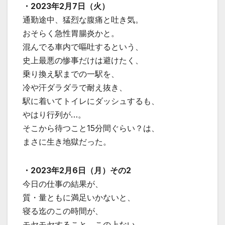
・2023年2月7日（火）
通勤途中、猛烈な腹痛と吐き気。
おそらく急性胃腸炎かと。
混んでる車内で嘔吐するという、
史上最悪の惨事だけは避けたく、
乗り換え駅までの一駅を、
冷や汗ダラダラで耐え抜き、
駅に着いてトイレにダッシュするも、
やはり行列が…。
そこから待つこと15分間ぐらい？は、
まさに生き地獄だった。
・2023年2月6日（月）その2
今日の仕事の結果が、
質・量ともに満足いかないと、
寝る迄のこの時間が、
モヤモヤすること、この上ない。