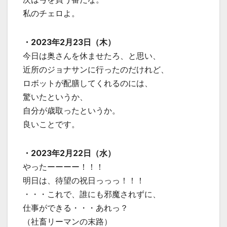
私のチェロよ。
・2023年2月23日（木）
今日は奥さんを休ませたろ、と思い、
近所のジョナサンに行ったのだけれど、
ロボットが配膳してくれるのには、
驚いたというか、
自分が歳取ったというか。
良いことです。
・2023年2月22日（水）
やったーーーー！！！
明日は、待望の祝日っっっ！！！
・・・これで、誰にも邪魔されずに、
仕事ができる・・・あれっ？
（社畜リーマンの末路）