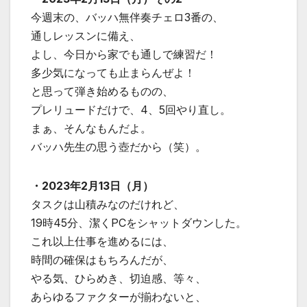
今週末の、バッハ無伴奏チェロ3番の、
通しレッスンに備え、
よし、今日から家でも通しで練習だ！
多少気になっても止まらんぜよ！
と思って弾き始めるものの、
プレリュードだけで、4、5回やり直し。
まぁ、そんなもんだよ。
バッハ先生の思う壺だから（笑）。
・2023年2月13日（月）
タスクは山積みなのだけれど、
19時45分、潔くPCをシャットダウンした。
これ以上仕事を進めるには、
時間の確保はもちろんだが、
やる気、ひらめき、切迫感、等々、
あらゆるファクターが揃わないと、