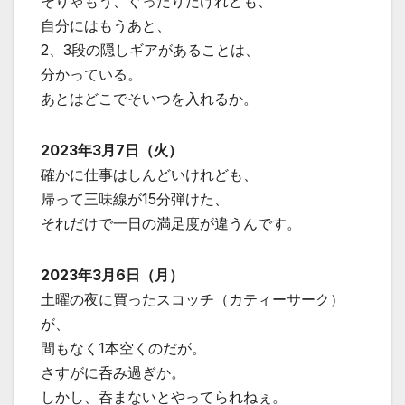
そりゃもう、ぐったりだけれども、
自分にはもうあと、
2、3段の隠しギアがあることは、
分かっている。
あとはどこでそいつを入れるか。
2023年3月7日（火）
確かに仕事はしんどいけれども、
帰って三味線が15分弾けた、
それだけで一日の満足度が違うんです。
2023年3月6日（月）
土曜の夜に買ったスコッチ（カティーサーク）
が、
間もなく1本空くのだが。
さすがに呑み過ぎか。
しかし、呑まないとやってられねぇ。