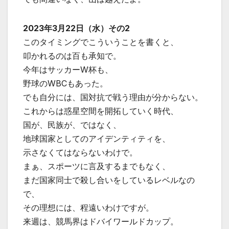
2023年3月22日（水）その2
このタイミングでこういうことを書くと、
叩かれるのは百も承知で。
今年はサッカーW杯も、
野球のWBCもあった。
でも自分には、国対抗で戦う理由が分からない。
これからは惑星空間を開拓していく時代、
国が、民族が、ではなく、
地球国家としてのアイデンティティを、
示さなくてはならないわけで。
まぁ、スポーツに言及するまでもなく、
まだ国家同士で殺し合いをしているレベルなの
で、
その理想には、程遠いわけですが。
来週は、競馬界はドバイワールドカップ。