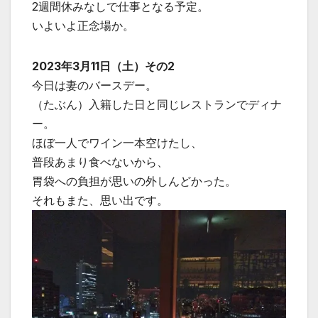
2週間休みなしで仕事となる予定。
いよいよ正念場か。
2023年3月11日（土）その2
今日は妻のバースデー。
（たぶん）入籍した日と同じレストランでディナ
ー。
ほぼ一人でワイン一本空けたし、
普段あまり食べないから、
胃袋への負担が思いの外しんどかった。
それもまた、思い出です。