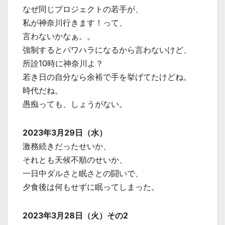
なぜ同じプロジェクトの若手が、
私が神奈川行きます！って、
言わないかなぁ。。
強制するとパワハラになるから言わないけど、
所詮10時に神奈川よ？
若き日の自分なら余裕で手を挙げてたけどね。
時代だね。
愚痴っても、しょうがない。
2023年3月29日（水）
激務続きだったせいか、
それとも天候不順のせいか、
一日中ダルさと眠さとの闘いで、
夕食後は何もせずに眠ってしまった。
2023年3月28日（火）その2