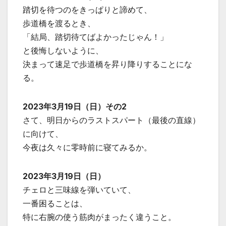
踏切を待つのをきっぱりと諦めて、
歩道橋を渡るとき、
「結局、踏切待てばよかったじゃん！」
と後悔しないように、
決まって速足で歩道橋を昇り降りすることにな
る。
2023年3月19日（日）その2
さて、明日からのラストスパート（最後の直線）
に向けて、
今夜は久々に零時前に寝てみるか。
2023年3月19日（日）
チェロと三味線を弾いていて、
一番困ることは、
特に右腕の使う筋肉がまったく違うこと。