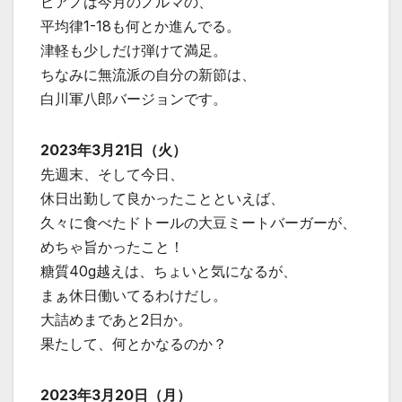
ピアノは今月のノルマの、
平均律1-18も何とか進んでる。
津軽も少しだけ弾けて満足。
ちなみに無流派の自分の新節は、
白川軍八郎バージョンです。
2023年3月21日（火）
先週末、そして今日、
休日出勤して良かったことといえば、
久々に食べたドトールの大豆ミートバーガーが、
めちゃ旨かったこと！
糖質40g越えは、ちょいと気になるが、
まぁ休日働いてるわけだし。
大詰めまであと2日か。
果たして、何とかなるのか？
2023年3月20日（月）