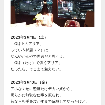
2023年3月11日（土）
「G線上のアリア」
っていう邦題（？）は、
なんやかんやで秀逸だと思うよ。
「G線（だけ）で弾くアリア」
だったら、そこまで魅力ない。
2023年3月10日（金）
アホなくせに態度だけデカい奴から、
明らかに無駄な仕事を振られ、
昔なら相手を泣かすまで反駁してやったけど、