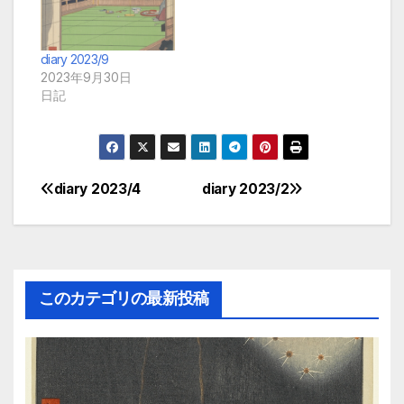
diary 2023/9
2023年9月30日
日記
diary 2023/4
diary 2023/2
投
稿
ナ
このカテゴリの最新投稿
ビ
ゲ
ー