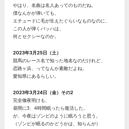
やはり、名曲は名人あってのものだね。
僕なんかが弾いても、
エチュードに毛が生えたぐらいなものなのに、
この人が弾くバッハは、
何とセクシーなのか。
2023年3月25日（土）
競馬のレース名で知った地名なのだけれど、
恋路ヶ浜、ってなんか素敵だよね。
愛知県にあるらしい。
2023年3月24日（金）その2
完全徹夜明けも、
昼間に3、4時間眠ったら復活した。
が、今夜はゾンビのように眠ろうと思う。
（ゾンビが眠るのかどうかは、知らんが）