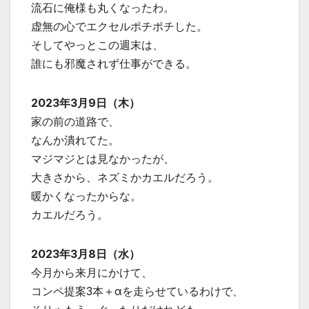
流石に俺様も丸くなったわ。
虚無の心でエクセルポチポチした。
そしてやっとこの週末は、
誰にも邪魔されず仕事ができる。
2023年3月9日（木）
家の前の道路で、
なんか潰れてた。
マジマジとは見なかったが、
大きさから、ネズミかカエルだろう。
暖かくなったからな。
カエルだろう。
2023年3月8日（水）
今月から来月にかけて、
コンペ提案3本＋αを走らせているわけで、