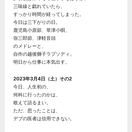
三味線と戯れていたら、
すっかり時間が経ってしまった。
今日は三下がりの日。
鹿児島小原節、草津小唄、
弥三郎節、津軽音頭
のメドレーと、
自作の越後獅子ラプソディ。
明日から仕事に本気出す。
2023年3月4日（土）その2
今日、人生初の、
何科に行ったのかは、
敢えて語るまい。
ただ、思ったことは、
デブの医者は信用できない。