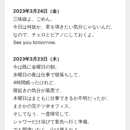
2023年3月24日（金）
三味線よ、ごめん。
今日は何故か、君を弾きたい気分じゃないんだ。
なので、チェロとピアノにしておくよ。
See you tomorrow.
2023年3月23日（木）
今は既に金曜日の朝。
水曜日の夜は仕事で寝落ちして、
4時間眠ったけれど、
寝起きの気分が最悪で、
木曜日はまともに仕事できるか不明だったが、
まさかの完テツ＠オフィス。
そしてなう、一度帰宅して、
シャワーだけ浴びて客先へ行く準備。
でも間違いなく、山は越えたよ。