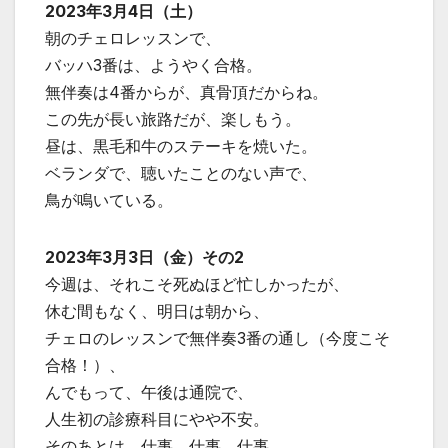
2023年3月4日（土）
朝のチェロレッスンで、
バッハ3番は、ようやく合格。
無伴奏は4番からが、真骨頂だからね。
この先が長い旅路だが、楽しもう。
昼は、黒毛和牛のステーキを焼いた。
ベランダで、聴いたことのない声で、
鳥が鳴いている。
2023年3月3日（金）その2
今週は、それこそ死ぬほど忙しかったが、
休む間もなく、明日は朝から、
チェロのレッスンで無伴奏3番の通し（今度こそ
合格！）、
んでもって、午後は通院で、
人生初の診療科目にやや不安。
そのあとは、仕事、仕事、仕事。