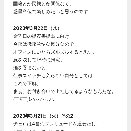
国籍とか民族とか関係なく、
惑星単位で楽しみたいと思うのです。
2023年3月22日（水）
金曜日の提案書提出に向け、
今夜は徹夜覚悟な気分なので、
オフィスにいたらズルズルすると思い、
意を決して18時に帰宅。
酒を吞まないと、
仕事スイッチも入らない自分としては、
これで正解。
まぁ、お付き合いで出社してるようなもんだな。
(￣∇￣;)ハッハッハ
2023年3月21日（火）その2
チェロは4番のプレリュードを通せたし、