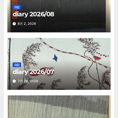
シ
日記
diary 2026/08
ョ
ン
8月 2, 2026
日記
diary 2026/07
7月 28, 2026