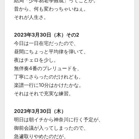
結局「少年易老學難成」ってことか。
昔から、何も変わっちゃいねぇ。
それが人生さ。
2023年3月30日（木）その2
今日は一日在宅だったので、
昼間にちょっと平均律を弾いて、
夜はチェロを少し。
無伴奏4番のプレリュードを、
丁寧にさらったのだけれども、
楽譜一行に10分はかけたかな。
それはそれで充実な練習。
2023年3月30日（木）
明日は朝イチから神奈川に行く予定が、
御前会議が入ってしまったので、
急遽取りやめたのだが、