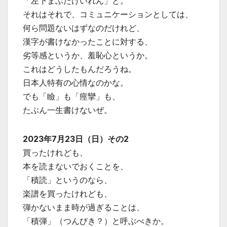
「左下まぶたけいれん」と。
それはそれで、コミュニケーションとしては、
何ら問題ないはずなのだけれど、
漢字が書けなかったことに対する、
劣等感というか、羞恥心というか。
これはどうしたもんだろうね。
日本人特有の心情なのかな。
でも「瞼」も「痙攣」も、
たぶん一生書けないぜ。
2023年7月23日（日）その2
買ったけれども、
本を読まないでおくことを、
「積読」というのなら、
楽譜を買ったけれども、
弾かないまま時が過ぎることは、
「積弾」（つんびき？）と呼ぶべきか。