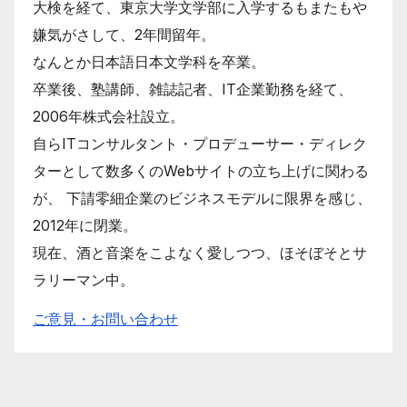
大検を経て、東京大学文学部に入学するもまたもや
嫌気がさして、2年間留年。
なんとか日本語日本文学科を卒業。
卒業後、塾講師、雑誌記者、IT企業勤務を経て、
2006年株式会社設立。
自らITコンサルタント・プロデューサー・ディレク
ターとして数多くのWebサイトの立ち上げに関わる
が、 下請零細企業のビジネスモデルに限界を感じ、
2012年に閉業。
現在、酒と音楽をこよなく愛しつつ、ほそぼそとサ
ラリーマン中。
ご意見・お問い合わせ