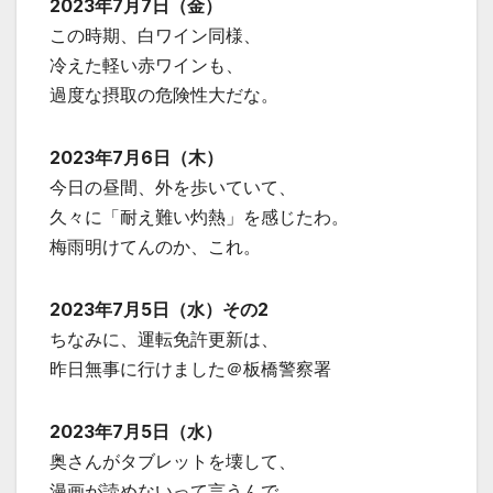
2023年7月7日（金）
この時期、白ワイン同様、
冷えた軽い赤ワインも、
過度な摂取の危険性大だな。
2023年7月6日（木）
今日の昼間、外を歩いていて、
久々に「耐え難い灼熱」を感じたわ。
梅雨明けてんのか、これ。
2023年7月5日（水）その2
ちなみに、運転免許更新は、
昨日無事に行けました＠板橋警察署
2023年7月5日（水）
奥さんがタブレットを壊して、
漫画が読めないって言うんで、