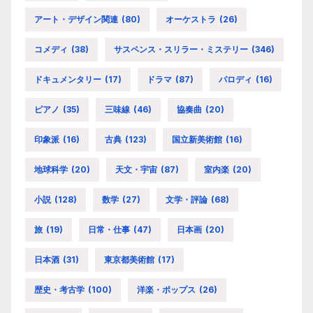
アート・デザイン関連
(80)
オーケストラ
(26)
コメディ
(38)
サスペンス・スリラー・ミステリー
(346)
ドキュメンタリー
(17)
ドラマ
(87)
パロディ
(16)
ピアノ
(35)
三味線
(46)
協奏曲
(20)
印象派
(16)
古典
(123)
国立新美術館
(16)
地球科学
(20)
天文・宇宙
(87)
室内楽
(20)
小説
(128)
数学
(27)
文学・評論
(68)
旅
(19)
日常・仕事
(47)
日本画
(20)
日本酒
(31)
東京都美術館
(17)
歴史・考古学
(100)
洋楽・ポップス
(26)