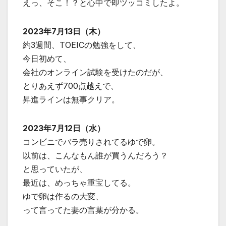
えっ、そこ！？と心中で即ツッコミしたよ。
2023年7月13日（木）
約3週間、TOEICの勉強をして、
今日初めて、
会社のオンライン試験を受けたのだが、
とりあえず700点越えで、
昇進ラインは無事クリア。
2023年7月12日（水）
コンビニでバラ売りされてるゆで卵。
以前は、こんなもん誰が買うんだろう？
と思っていたが、
最近は、めっちゃ重宝してる。
ゆで卵は作るの大変、
って言ってた妻の言葉が分かる。