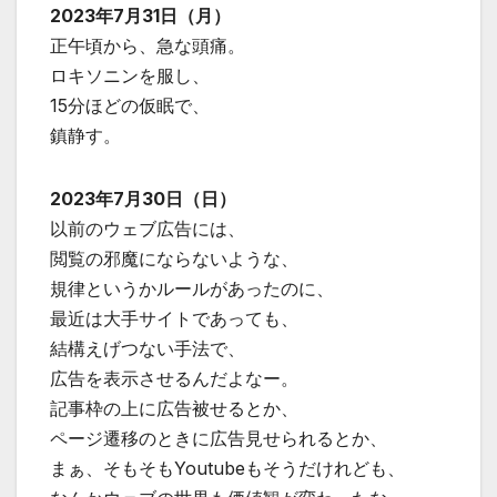
2023年7月31日（月）
正午頃から、急な頭痛。
ロキソニンを服し、
15分ほどの仮眠で、
鎮静す。
2023年7月30日（日）
以前のウェブ広告には、
閲覧の邪魔にならないような、
規律というかルールがあったのに、
最近は大手サイトであっても、
結構えげつない手法で、
広告を表示させるんだよなー。
記事枠の上に広告被せるとか、
ページ遷移のときに広告見せられるとか、
まぁ、そもそもYoutubeもそうだけれども、