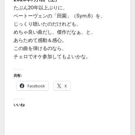
たぶん20年以上ぶりに、
ベートーヴェンの「田園」（Sym.6）を、
じっくり聴いたのだけれども、
めちゃ良い曲だし、傑作だなぁ、と、
あらためて感動＆感心。
この曲を弾けるのなら、
チェロでオケ参加してもよいかな。
共有:
Facebook
X
いいね: