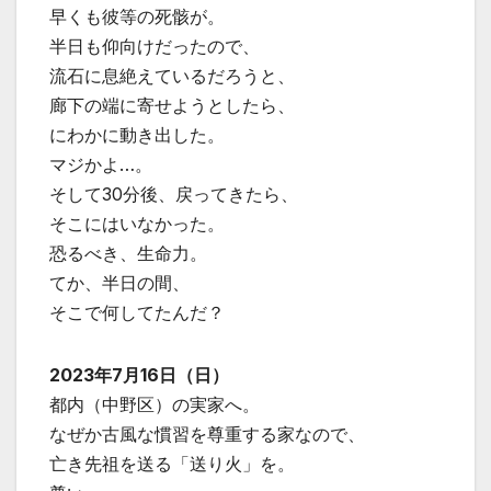
早くも彼等の死骸が。
半日も仰向けだったので、
流石に息絶えているだろうと、
廊下の端に寄せようとしたら、
にわかに動き出した。
マジかよ…。
そして30分後、戻ってきたら、
そこにはいなかった。
恐るべき、生命力。
てか、半日の間、
そこで何してたんだ？
2023年7月16日（日）
都内（中野区）の実家へ。
なぜか古風な慣習を尊重する家なので、
亡き先祖を送る「送り火」を。