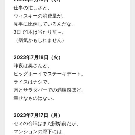
仕事の忙しさと、
ウィスキーの消費量が、
見事に比例しているんだな。
3日で1本は当たり前～。
（病気かもしれません）
2023年7月18日（火）
昨夜は奥さんと、
ビッグボーイでステーキデート。
ライスはナシで、
肉とサラダバーでの満腹感ほど、
幸せなものはない。
2023年7月17日（月）
セミの合唱はまだ開始前だが、
マンションの廊下には、