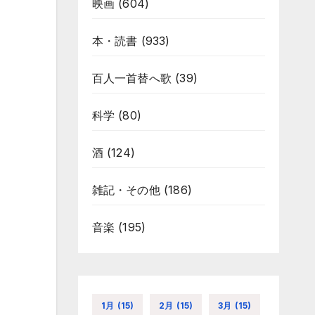
映画
(604)
本・読書
(933)
百人一首替へ歌
(39)
科学
(80)
酒
(124)
雑記・その他
(186)
音楽
(195)
1月
(15)
2月
(15)
3月
(15)