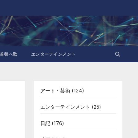
首替へ歌
エンターテインメント
アート・芸術
(124)
エンターテインメント
(25)
日記
(176)