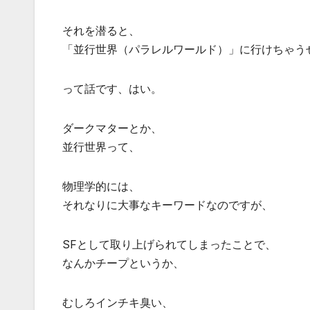
それを潜ると、
「並行世界（パラレルワールド）」に行けちゃう
って話です、はい。
ダークマターとか、
並行世界って、
物理学的には、
それなりに大事なキーワードなのですが、
SFとして取り上げられてしまったことで、
なんかチープというか、
むしろインチキ臭い、