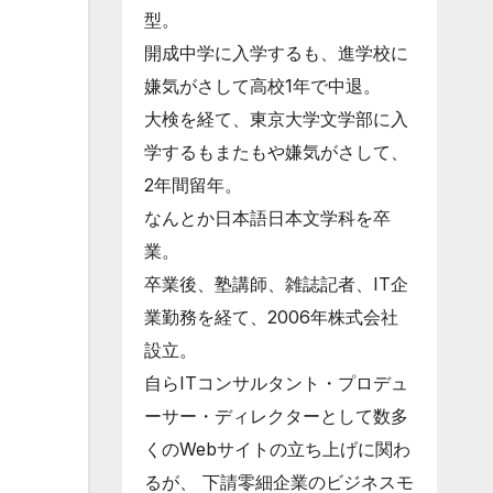
型。
開成中学に入学するも、進学校に
嫌気がさして高校1年で中退。
大検を経て、東京大学文学部に入
学するもまたもや嫌気がさして、
2年間留年。
なんとか日本語日本文学科を卒
業。
卒業後、塾講師、雑誌記者、IT企
業勤務を経て、2006年株式会社
設立。
自らITコンサルタント・プロデュ
ーサー・ディレクターとして数多
くのWebサイトの立ち上げに関わ
るが、 下請零細企業のビジネスモ