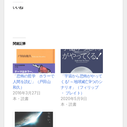
いいね:
関連記事
「恐怖の哲学 ホラーで
「宇宙から恐怖がやって
人間を読む」（戸田山
くる! ～地球滅亡9つのシ
和久）
ナリオ」（フィリップ
2016年3月27日
・ プレイト）
本・読書
2020年5月9日
本・読書