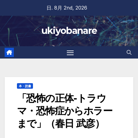
Skip
日. 8月 2nd, 2026
to
content
ukiyobanare
本・読書
「恐怖の正体-トラウ
マ・恐怖症からホラー
まで」（春日 武彦）