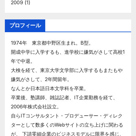
2009
(1)
プロフィール
1974年 東京都中野区生まれ。B型。
開成中学に入学するも、進学校に嫌気がさして高校1
年で中退。
大検を経て、東京大学文学部に入学するもまたもや
嫌気がさして、2年間留年。
なんとか日本語日本文学科を卒業。
卒業後、塾講師、雑誌記者、IT企業勤務を経て、
2006年株式会社設立。
自らITコンサルタント・プロデューサー・ディレク
ターとして数多くのWebサイトの立ち上げに関わる
が、 下請零細企業のビジネスモデルに限界を感じ、