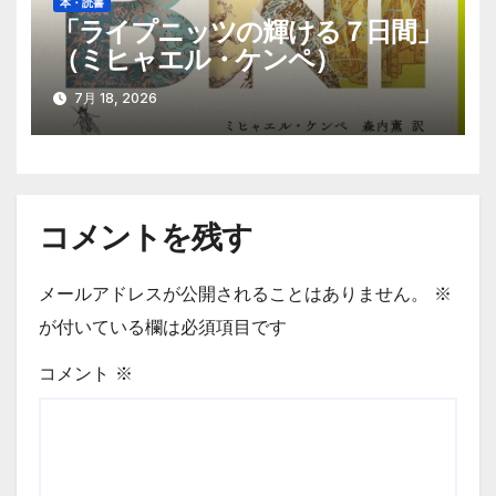
本・読書
「ライプニッツの輝ける７日間」
（ミヒャエル・ケンペ）
7月 18, 2026
コメントを残す
メールアドレスが公開されることはありません。
※
が付いている欄は必須項目です
コメント
※