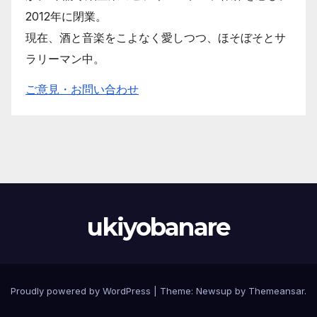
2012年に閉業。
現在、酒と音楽をこよなく愛しつつ、ほそぼそとサ
ラリーマン中。
ご意見・お問い合わせ
ukiyobanare
Proudly powered by WordPress
|
Theme: Newsup by
Themeansar
.