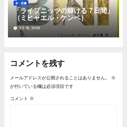
本・読書
「ライプニッツの輝ける７日間」
（ミヒャエル・ケンペ）
7月 18, 2026
コメントを残す
メールアドレスが公開されることはありません。
※
が付いている欄は必須項目です
コメント
※