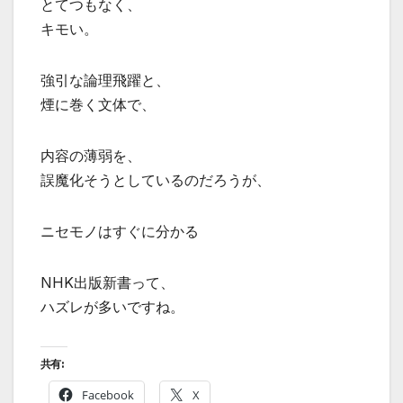
とてつもなく、
キモい。
強引な論理飛躍と、
煙に巻く文体で、
内容の薄弱を、
誤魔化そうとしているのだろうが、
ニセモノはすぐに分かる
NHK出版新書って、
ハズレが多いですね。
共有:
Facebook
X