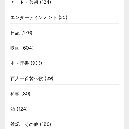
アート・芸術
(124)
エンターテインメント
(25)
日記
(176)
映画
(604)
本・読書
(933)
百人一首替へ歌
(39)
科学
(80)
酒
(124)
雑記・その他
(186)