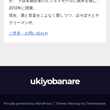
が、 下請零細企業のビジネスモデルに限界を感じ、
2012年に閉業。
現在、酒と音楽をこよなく愛しつつ、ほそぼそとサ
ラリーマン中。
ご意見・お問い合わせ
ukiyobanare
Proudly powered by WordPress
|
Theme: Newsup by
Themeansar
.