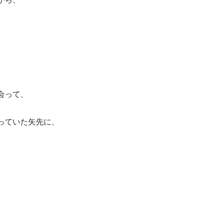
。
会って、
っていた矢先に、