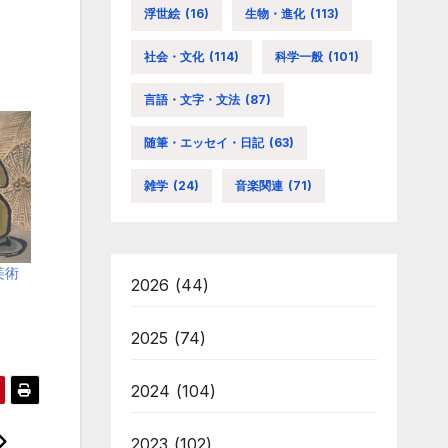
浮世絵
(16)
生物・進化
(113)
社会・文化
(114)
科学一般
(101)
言語・文字・文法
(87)
随筆・エッセイ・日記
(63)
雑学
(24)
音楽関連
(71)
美術
2026
(44)
2025
(74)
2024
(104)
2023
(102)