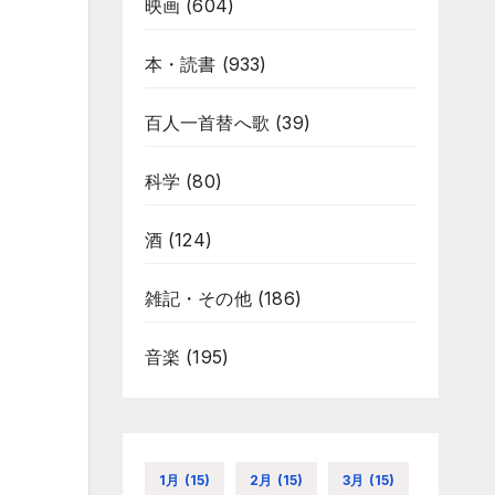
映画
(604)
本・読書
(933)
百人一首替へ歌
(39)
科学
(80)
酒
(124)
雑記・その他
(186)
音楽
(195)
1月
(15)
2月
(15)
3月
(15)