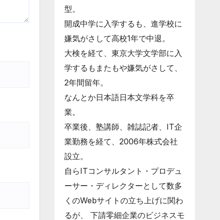
型。
開成中学に入学するも、進学校に
嫌気がさして高校1年で中退。
大検を経て、東京大学文学部に入
学するもまたもや嫌気がさして、
2年間留年。
なんとか日本語日本文学科を卒
業。
卒業後、塾講師、雑誌記者、IT企
業勤務を経て、2006年株式会社
設立。
自らITコンサルタント・プロデュ
ーサー・ディレクターとして数多
くのWebサイトの立ち上げに関わ
るが、 下請零細企業のビジネスモ