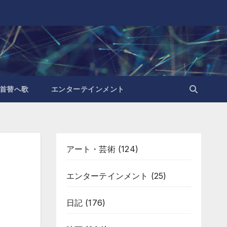
首替へ歌
エンターテインメント
アート・芸術
(124)
エンターテインメント
(25)
日記
(176)