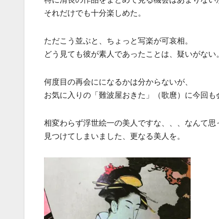
それだけでも十分楽しめた。
ただこう並ぶと、ちょっと写楽が可哀相。
どう見ても彼が素人であったことは、疑いがない
何度目の再会にになるかは分からないが、
お気に入りの「難波屋おきた」（歌麿）に今回も
相変わらず浮世絵一の美人ですな、、、なんて思
見つけてしまいました、更なる美人を。