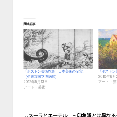
関連記事
「ボストン美術館展 日本美術の至宝」
「ボストン
（＠東京国立博物館）
2010年6月
2012年5月13日
アート・芸
アート・芸術
スーラとエーテル ～印象派とは異なる