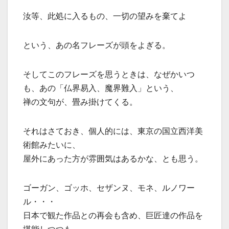
汝等、此処に入るもの、一切の望みを棄てよ
という、あの名フレーズが頭をよぎる。
そしてこのフレーズを思うときは、なぜかいつ
も、あの「仏界易入、魔界難入」という、
禅の文句が、畳み掛けてくる。
それはさておき、個人的には、東京の国立西洋美
術館みたいに、
屋外にあった方が雰囲気はあるかな、とも思う。
ゴーガン、ゴッホ、セザンヌ、モネ、ルノワー
ル・・・
日本で観た作品との再会も含め、巨匠達の作品を
堪能しつつも、