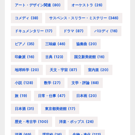
アート・デザイン関連
(80)
オーケストラ
(26)
コメディ
(38)
サスペンス・スリラー・ミステリー
(346)
ドキュメンタリー
(17)
ドラマ
(87)
パロディ
(16)
ピアノ
(35)
三味線
(46)
協奏曲
(20)
印象派
(16)
古典
(123)
国立新美術館
(16)
地球科学
(20)
天文・宇宙
(87)
室内楽
(20)
小説
(128)
数学
(27)
文学・評論
(68)
旅
(19)
日常・仕事
(47)
日本画
(20)
日本酒
(31)
東京都美術館
(17)
歴史・考古学
(100)
洋楽・ポップス
(26)
洋酒
(69)
浮世絵
(16)
生物・進化
(113)