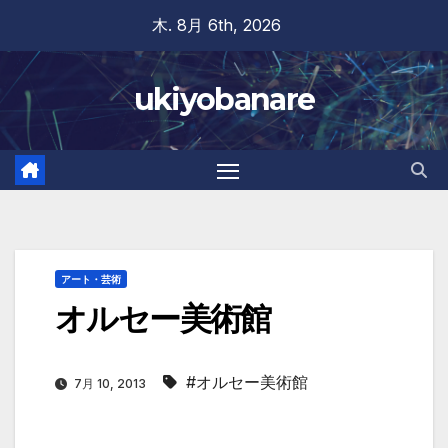
Skip
木. 8月 6th, 2026
to
content
ukiyobanare
アート・芸術
オルセー美術館
#オルセー美術館
7月 10, 2013