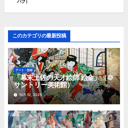
稿
ハブ）
ナ
ビ
ゲ
このカテゴリの最新投稿
ー
シ
ョ
アート・芸術
「幕末土佐の天才絵師 絵金」（＠
ン
サントリー美術館）
10月 12, 2025