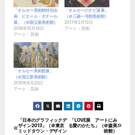
「オルセー美術館特別企
「オルセーのナビ派展」
画 ピエール・ボナール
（＠三菱一号館美術館）
展」（＠国立新美術館）
2017年2月13日
2018年10月14日
アート・芸術
アート・芸術
「オルセー美術館展」
（＠国立新美術館）
2010年6月23日
アート・芸術
「日本のグラフィックデ
「LOVE展 アートにみ
投
ザイン2013」（＠東京
る愛のかたち」（＠森美
ミッドタウン・デザイン
術館）