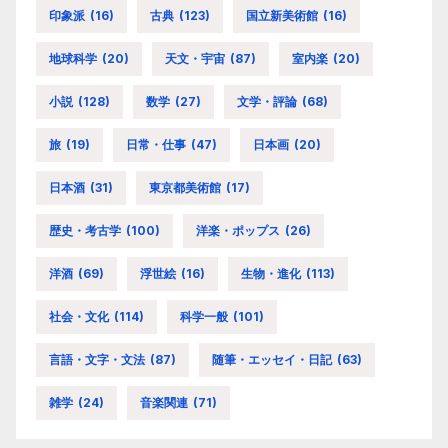
印象派
(16)
古典
(123)
国立新美術館
(16)
地球科学
(20)
天文・宇宙
(87)
室内楽
(20)
小説
(128)
数学
(27)
文学・評論
(68)
旅
(19)
日常・仕事
(47)
日本画
(20)
日本酒
(31)
東京都美術館
(17)
歴史・考古学
(100)
洋楽・ポップス
(26)
洋酒
(69)
浮世絵
(16)
生物・進化
(113)
社会・文化
(114)
科学一般
(101)
言語・文字・文法
(87)
随筆・エッセイ・日記
(63)
雑学
(24)
音楽関連
(71)