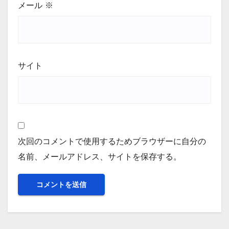
メール
※
サイト
次回のコメントで使用するためブラウザーに自分の
名前、メールアドレス、サイトを保存する。