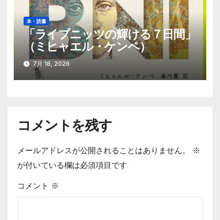
本・読書
「ライプニッツの輝ける７日間」
（ミヒャエル・ケンペ）
7月 18, 2026
コメントを残す
メールアドレスが公開されることはありません。
※
が付いている欄は必須項目です
コメント
※