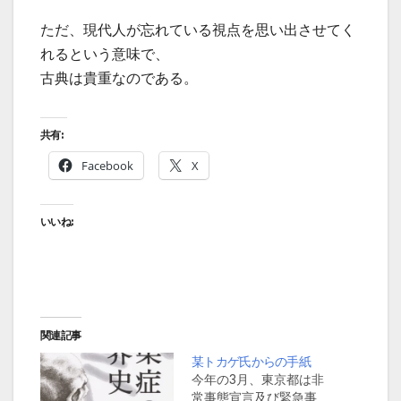
ただ、現代人が忘れている視点を思い出させてく
れるという意味で、
古典は貴重なのである。
共有:
Facebook
X
いいね:
関連記事
某トカゲ氏からの手紙
今年の3月、東京都は非
常事態宣言及び緊急事