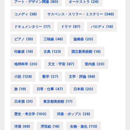
アート・デザイン関連
(80)
オーケストラ
(26)
コメディ
(38)
サスペンス・スリラー・ミステリー
(346)
ドキュメンタリー
(17)
ドラマ
(87)
パロディ
(16)
ピアノ
(35)
三味線
(46)
協奏曲
(20)
印象派
(16)
古典
(123)
国立新美術館
(16)
地球科学
(20)
天文・宇宙
(87)
室内楽
(20)
小説
(128)
数学
(27)
文学・評論
(68)
旅
(19)
日常・仕事
(47)
日本画
(20)
日本酒
(31)
東京都美術館
(17)
歴史・考古学
(100)
洋楽・ポップス
(26)
洋酒
(69)
浮世絵
(16)
生物・進化
(113)