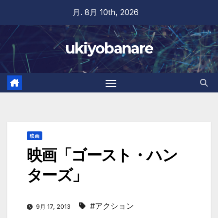
Skip
月. 8月 10th, 2026
to
content
ukiyobanare
映画
映画「ゴースト・ハン
ターズ」
#アクション
9月 17, 2013