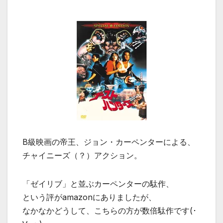
B級映画の帝王、ジョン・カーペンターによる、
チャイニーズ（？）アクション。
「ゼイリブ」と並ぶカーペンターの駄作、
という評がamazonにありましたが、
なかなかどうして、こちらの方が数倍駄作です(･