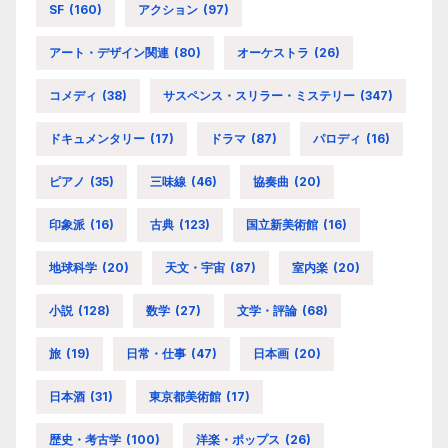
SF
(160)
アクション
(97)
アート・デザイン関連
(80)
オーケストラ
(26)
コメディ
(38)
サスペンス・スリラー・ミステリー
(347)
ドキュメンタリー
(17)
ドラマ
(87)
パロディ
(16)
ピアノ
(35)
三味線
(46)
協奏曲
(20)
印象派
(16)
古典
(123)
国立新美術館
(16)
地球科学
(20)
天文・宇宙
(87)
室内楽
(20)
小説
(128)
数学
(27)
文学・評論
(68)
旅
(19)
日常・仕事
(47)
日本画
(20)
日本酒
(31)
東京都美術館
(17)
歴史・考古学
(100)
洋楽・ポップス
(26)