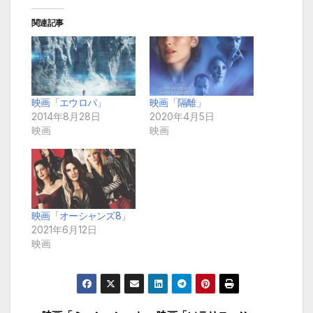
関連記事
映画「エウロパ」
映画「隔離」
2014年8月28日
2020年4月5日
映画
映画
映画「オーシャンズ8」
2021年6月12日
映画