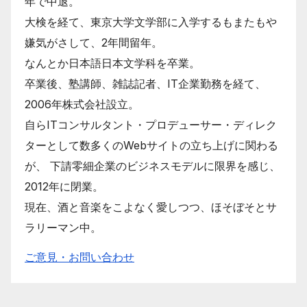
年で中退。
大検を経て、東京大学文学部に入学するもまたもや
嫌気がさして、2年間留年。
なんとか日本語日本文学科を卒業。
卒業後、塾講師、雑誌記者、IT企業勤務を経て、
2006年株式会社設立。
自らITコンサルタント・プロデューサー・ディレク
ターとして数多くのWebサイトの立ち上げに関わる
が、 下請零細企業のビジネスモデルに限界を感じ、
2012年に閉業。
現在、酒と音楽をこよなく愛しつつ、ほそぼそとサ
ラリーマン中。
ご意見・お問い合わせ