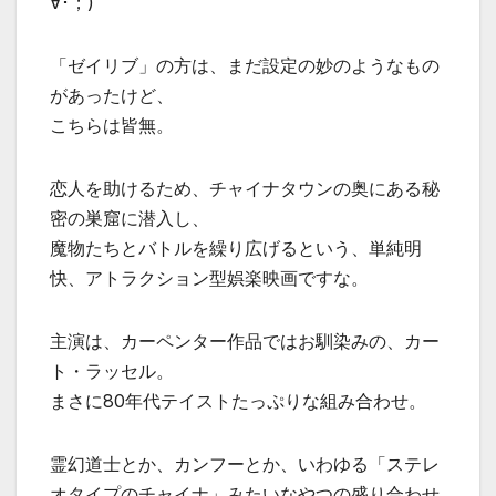
∀･；)
「ゼイリブ」の方は、まだ設定の妙のようなもの
があったけど、
こちらは皆無。
恋人を助けるため、チャイナタウンの奥にある秘
密の巣窟に潜入し、
魔物たちとバトルを繰り広げるという、単純明
快、アトラクション型娯楽映画ですな。
主演は、カーペンター作品ではお馴染みの、カー
ト・ラッセル。
まさに80年代テイストたっぷりな組み合わせ。
霊幻道士とか、カンフーとか、いわゆる「ステレ
オタイプのチャイナ」みたいなやつの盛り合わせ