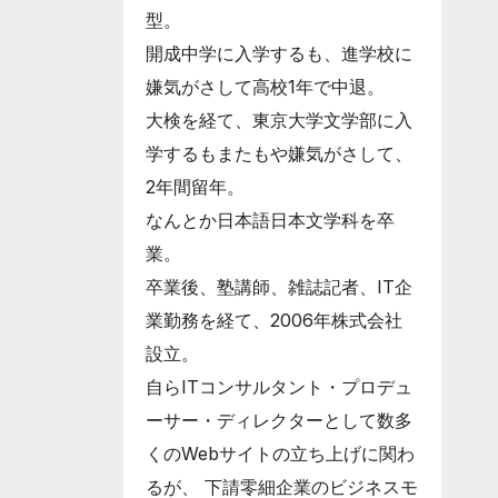
型。
開成中学に入学するも、進学校に
嫌気がさして高校1年で中退。
大検を経て、東京大学文学部に入
学するもまたもや嫌気がさして、
2年間留年。
なんとか日本語日本文学科を卒
業。
卒業後、塾講師、雑誌記者、IT企
業勤務を経て、2006年株式会社
設立。
自らITコンサルタント・プロデュ
ーサー・ディレクターとして数多
くのWebサイトの立ち上げに関わ
るが、 下請零細企業のビジネスモ