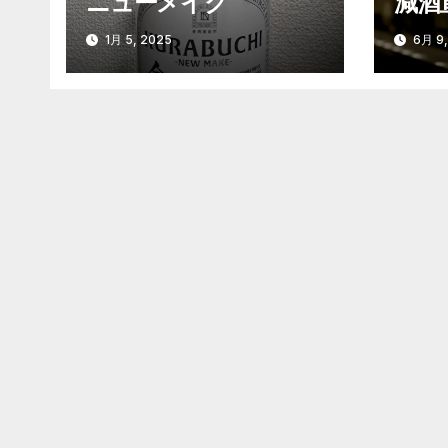
ニューメイク
減酒
ン
1月 5, 2025
6月 9,