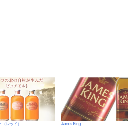
ト（レッド）
James King