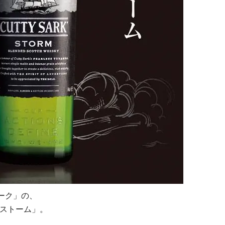
ーク」の、
 ストーム」。