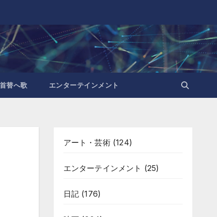
首替へ歌
エンターテインメント
アート・芸術
(124)
エンターテインメント
(25)
日記
(176)