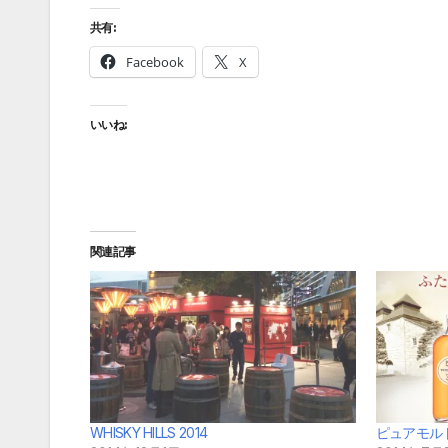
共有:
Facebook
X
いいね:
関連記事
WHISKY HILLS 2014
ピュアモル