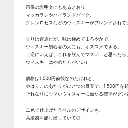
画像の説明文にもあるとおり、
マッカランやハイランドパーク、
グレンロセスなどのウィスキーがブレンドされて
香りは普通だが、味は極めてまろやかで、
ウィスキー初心者の人にも、オススメできる。
（逆にいえば、これを飲んでマズい、と思ったら
ウィスキーはやめた方がいい）
価格は1,500円前後なのだけれど、
やはりこのあたりがひとつの目安で、1,500円を
それなりにウマいウィスキーに当たる確率がグン
二色で仕上げたラベルのデザインも、
高級感を醸し出していて◎。