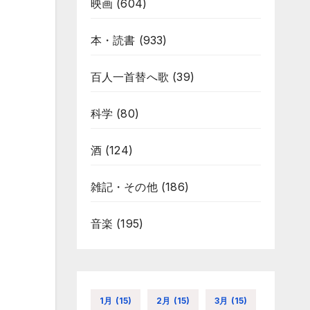
映画
(604)
本・読書
(933)
百人一首替へ歌
(39)
科学
(80)
酒
(124)
雑記・その他
(186)
音楽
(195)
1月
(15)
2月
(15)
3月
(15)