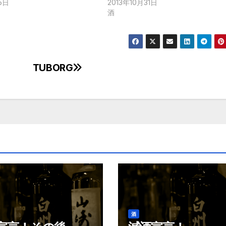
5日
2013年10月31日
酒
TUBORG
酒