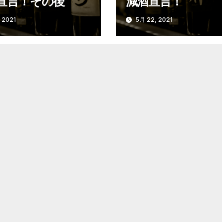
宣言！その後
減酒宣言！
 2021
5月 22, 2021