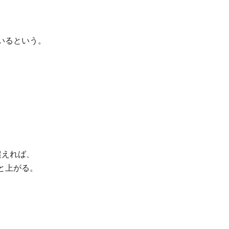
いるという。
、
超えれば、
と上がる。