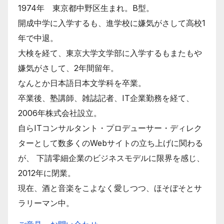
1974年 東京都中野区生まれ。B型。
開成中学に入学するも、進学校に嫌気がさして高校1
年で中退。
大検を経て、東京大学文学部に入学するもまたもや
嫌気がさして、2年間留年。
なんとか日本語日本文学科を卒業。
卒業後、塾講師、雑誌記者、IT企業勤務を経て、
2006年株式会社設立。
自らITコンサルタント・プロデューサー・ディレク
ターとして数多くのWebサイトの立ち上げに関わる
が、 下請零細企業のビジネスモデルに限界を感じ、
2012年に閉業。
現在、酒と音楽をこよなく愛しつつ、ほそぼそとサ
ラリーマン中。