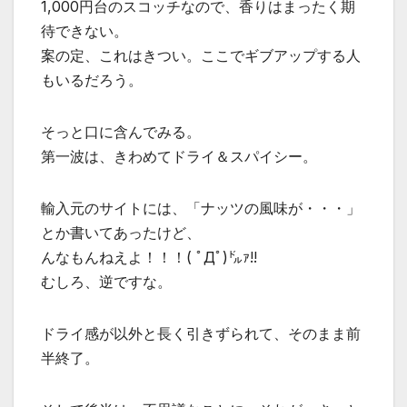
1,000円台のスコッチなので、香りはまったく期
待できない。
案の定、これはきつい。ここでギブアップする人
もいるだろう。
そっと口に含んでみる。
第一波は、きわめてドライ＆スパイシー。
輸入元のサイトには、「ナッツの風味が・・・」
とか書いてあったけど、
んなもんねえよ！！！( ﾟДﾟ)㌦ｧ!!
むしろ、逆ですな。
ドライ感が以外と長く引きずられて、そのまま前
半終了。