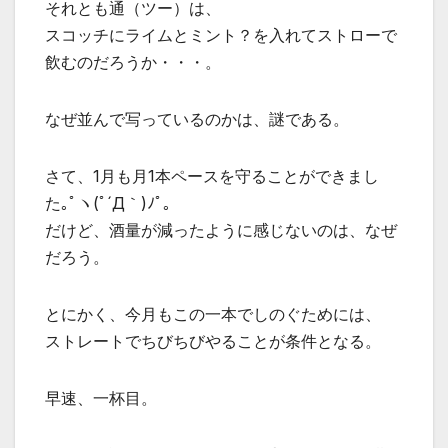
それとも通（ツー）は、
スコッチにライムとミント？を入れてストローで
飲むのだろうか・・・。
なぜ並んで写っているのかは、謎である。
さて、1月も月1本ペースを守ることができまし
た｡ﾟヽ(ﾟ´Д｀)ﾉﾟ｡
だけど、酒量が減ったように感じないのは、なぜ
だろう。
とにかく、今月もこの一本でしのぐためには、
ストレートでちびちびやることが条件となる。
早速、一杯目。