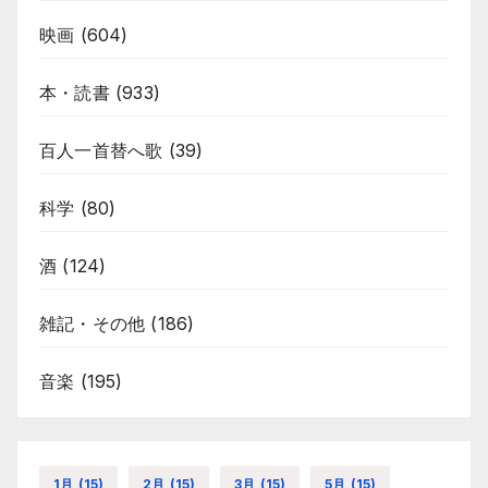
映画
(604)
本・読書
(933)
百人一首替へ歌
(39)
科学
(80)
酒
(124)
雑記・その他
(186)
音楽
(195)
1月
(15)
2月
(15)
3月
(15)
5月
(15)