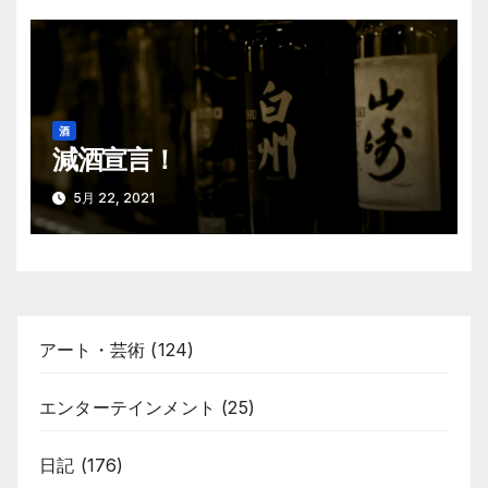
酒
減酒宣言！
5月 22, 2021
アート・芸術
(124)
エンターテインメント
(25)
日記
(176)