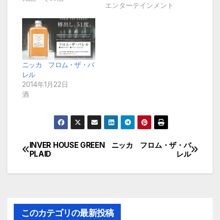
エンターテインメント
ニッカ フロム・ザ・バ
レル
2014年1月22日
酒
INVER HOUSE GREEN
ニッカ フロム・ザ・バ
投
PLAID
レル
稿
ナ
ビ
このカテゴリの最新投稿