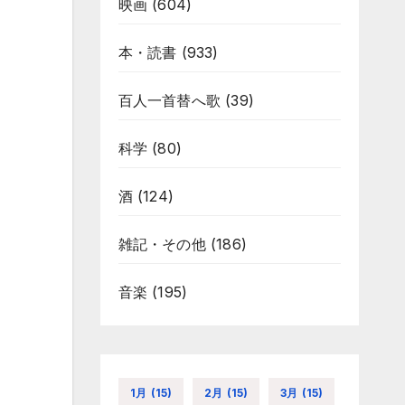
映画
(604)
本・読書
(933)
百人一首替へ歌
(39)
科学
(80)
酒
(124)
雑記・その他
(186)
音楽
(195)
1月
(15)
2月
(15)
3月
(15)