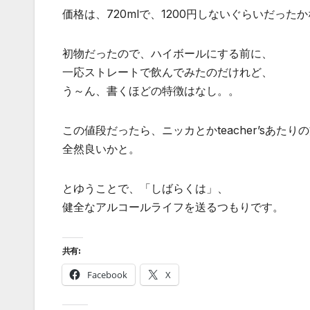
価格は、720mlで、1200円しないぐらいだった
初物だったので、ハイボールにする前に、
一応ストレートで飲んでみたのだけれど、
う～ん、書くほどの特徴はなし。。
この値段だったら、ニッカとかteacher’sあたり
全然良いかと。
とゆうことで、「しばらくは」、
健全なアルコールライフを送るつもりです。
共有:
Facebook
X