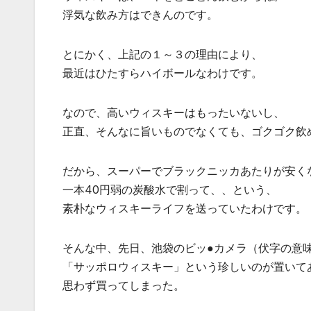
浮気な飲み方はできんのです。
とにかく、上記の１～３の理由により、
最近はひたすらハイボールなわけです。
なので、高いウィスキーはもったいないし、
正直、そんなに旨いものでなくても、ゴクゴク飲
だから、スーパーでブラックニッカあたりが安く
一本40円弱の炭酸水で割って、、という、
素朴なウィスキーライフを送っていたわけです。
そんな中、先日、池袋のビッ●カメラ（伏字の意
「サッポロウィスキー」という珍しいのが置いて
思わず買ってしまった。