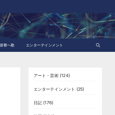
首替へ歌
エンターテインメント
アート・芸術
(124)
エンターテインメント
(25)
日記
(176)