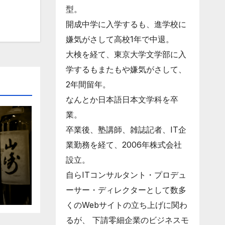
型。
開成中学に入学するも、進学校に
嫌気がさして高校1年で中退。
大検を経て、東京大学文学部に入
学するもまたもや嫌気がさして、
2年間留年。
なんとか日本語日本文学科を卒
業。
卒業後、塾講師、雑誌記者、IT企
業勤務を経て、2006年株式会社
設立。
自らITコンサルタント・プロデュ
ーサー・ディレクターとして数多
くのWebサイトの立ち上げに関わ
るが、 下請零細企業のビジネスモ