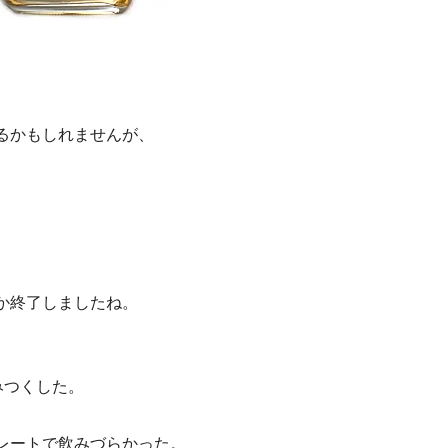
るかもしれませんが、
か終了しましたね。
みつくした。
レートで飲みづらかった。