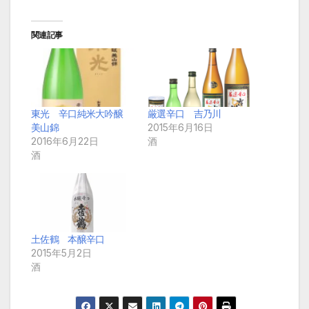
関連記事
東光 辛口純米大吟醸
厳選辛口 吉乃川
美山錦
2015年6月16日
2016年6月22日
酒
酒
土佐鶴 本醸辛口
2015年5月2日
酒