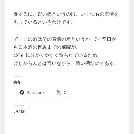
要するに、旨い酒というのは、いくつもの表情を
もっているというわけです。
で、この酒はその表情の差というか、ﾁｮｰ辛口か
ら日本酒の旨みまでの飛躍が、
ﾋｼﾞｮｰに分かりやすく造られているため、
けしからんとは言いながら、旨い酒なのである。
共有:
Facebook
X
いいね: