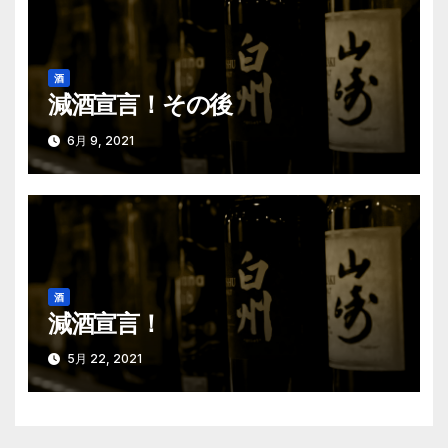
酒
減酒宣言！その後
6月 9, 2021
酒
減酒宣言！
5月 22, 2021