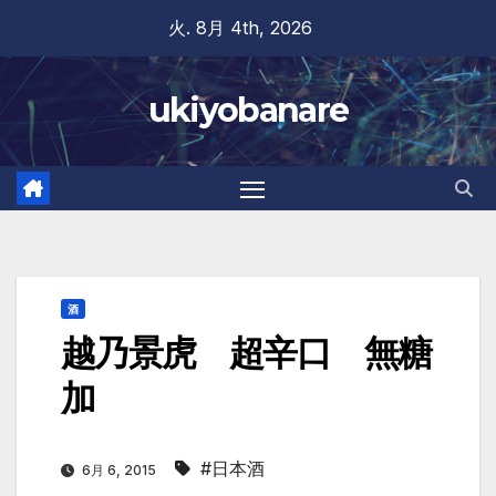
Skip
火. 8月 4th, 2026
to
content
ukiyobanare
酒
越乃景虎 超辛口 無糖
加
#日本酒
6月 6, 2015