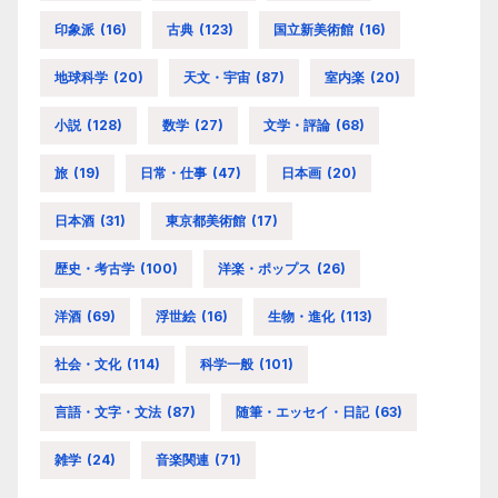
印象派
(16)
古典
(123)
国立新美術館
(16)
地球科学
(20)
天文・宇宙
(87)
室内楽
(20)
小説
(128)
数学
(27)
文学・評論
(68)
旅
(19)
日常・仕事
(47)
日本画
(20)
日本酒
(31)
東京都美術館
(17)
歴史・考古学
(100)
洋楽・ポップス
(26)
洋酒
(69)
浮世絵
(16)
生物・進化
(113)
社会・文化
(114)
科学一般
(101)
言語・文字・文法
(87)
随筆・エッセイ・日記
(63)
雑学
(24)
音楽関連
(71)