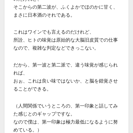
そこからの第二波が、ふくよかでほのかに甘く、
まさに日本酒のそれである。
これはワインでも言えるのだけれど、
所詮、ヒトの味覚は原始的な大脳旧皮質での仕事
なので、複雑な判定などできっこない。
だから、第一波と第二派で、違う味覚が感じられ
れば、
おぉ、これは良い味ではないか、と脳を錯覚させ
ることができる。
（人間関係でいうところの、第一印象と話してみ
た感じとのギャップですな。
なので僕は、第一印象は極力最低になるように努
めている。）