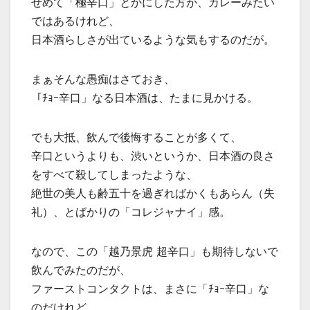
せめて「極辛口」とかにした方が、カレーみたい
ではあるけれど、
日本酒らしさが出ているような気もするのだが。
まぁそんな愚痴はさておき、
「ﾁｮｰ辛口」なる日本酒は、たまに見かける。
でも大抵、飲んで後悔することが多くて、
辛口というよりも、渋いというか、日本酒の良さ
をすべて殺してしまったような、
絶世の美人も齢五十を過ぎればかくもあらん（失
礼）、とばかりの「コレジャナイ」感。
なので、この「越乃景虎 超辛口」も期待しないで
飲んでみたのだが、
ファーストコンタクトは、まさに「ﾁｮｰ辛口」な
のだけれど、