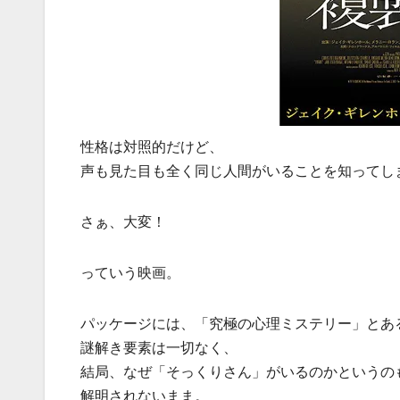
性格は対照的だけど、
声も見た目も全く同じ人間がいることを知ってし
さぁ、大変！
っていう映画。
パッケージには、「究極の心理ミステリー」とあ
謎解き要素は一切なく、
結局、なぜ「そっくりさん」がいるのかというの
解明されないまま。