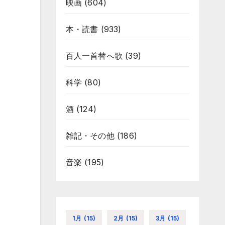
映画
(604)
本・読書
(933)
百人一首替へ歌
(39)
科学
(80)
酒
(124)
雑記・その他
(186)
音楽
(195)
1月
(15)
2月
(15)
3月
(15)