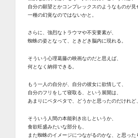
自分の願望とかコンプレックスのようなものが見
一種の幻覚なのではないかと。
さらに、強烈なトラウマや不安要素が、
蜘蛛の姿となって、ときどき脳内に現れる。
そういう心理葛藤の映画なのだと思えば、
何となく納得できる。
もう一人の自分が、自分の彼女に欲情して、
自分のフリをして寝取る、という展開は、
あまりにベタベタで、どうかと思ったのだけれど
そういう人間の本能剥き出しというか、
食欲旺盛みたいな部分も、
また蜘蛛のイメージにつながるのかな、と思った