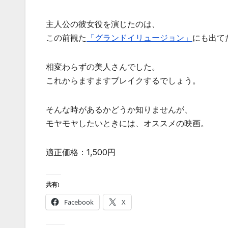
主人公の彼女役を演じたのは、
この前観た
「グランドイリュージョン」
にも出て
相変わらずの美人さんでした。
これからますますブレイクするでしょう。
そんな時があるかどうか知りませんが、
モヤモヤしたいときには、オススメの映画。
適正価格：1,500円
共有:
Facebook
X