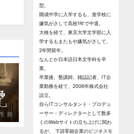
型。
開成中学に入学するも、進学校に
嫌気がさして高校1年で中退。
大検を経て、東京大学文学部に入
学するもまたもや嫌気がさして、
2年間留年。
なんとか日本語日本文学科を卒
業。
卒業後、塾講師、雑誌記者、IT企
業勤務を経て、2006年株式会社
る
設立。
自らITコンサルタント・プロデュ
ーサー・ディレクターとして数多
くのWebサイトの立ち上げに関わ
るが、 下請零細企業のビジネスモ