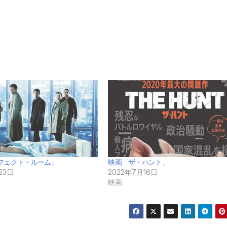
フェクト・ルーム」
映画「ザ・ハント」
23日
2022年7月16日
映画