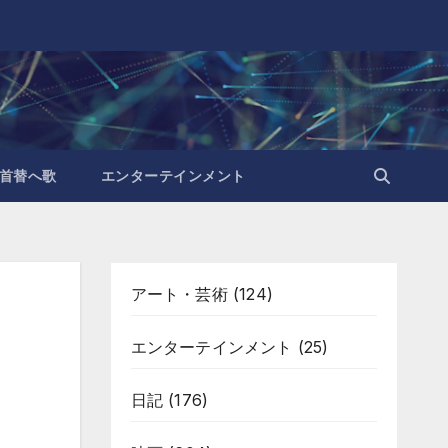
首替へ歌
エンターテインメント
アート・芸術
(124)
エンターテインメント
(25)
日記
(176)