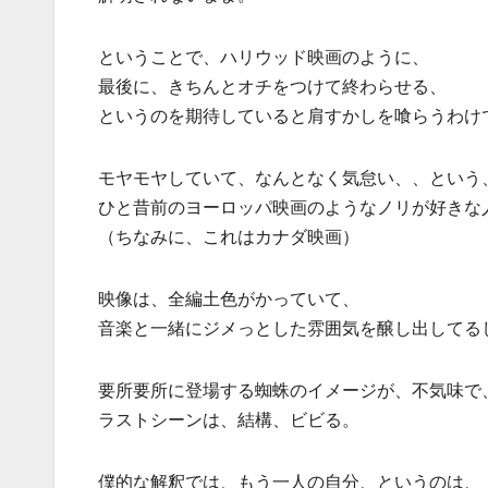
ということで、ハリウッド映画のように、
最後に、きちんとオチをつけて終わらせる、
というのを期待していると肩すかしを喰らうわけ
モヤモヤしていて、なんとなく気怠い、、という
ひと昔前のヨーロッパ映画のようなノリが好きな
（ちなみに、これはカナダ映画）
映像は、全編土色がかっていて、
音楽と一緒にジメっとした雰囲気を醸し出してる
要所要所に登場する蜘蛛のイメージが、不気味で
ラストシーンは、結構、ビビる。
僕的な解釈では、もう一人の自分、というのは、