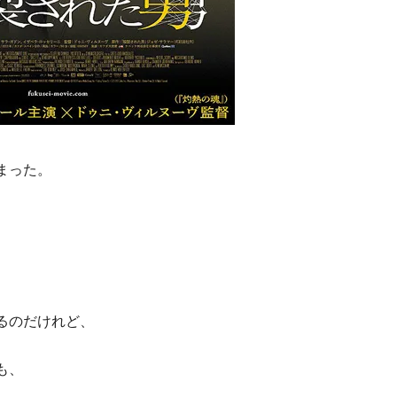
まった。
るのだけれど、
も、