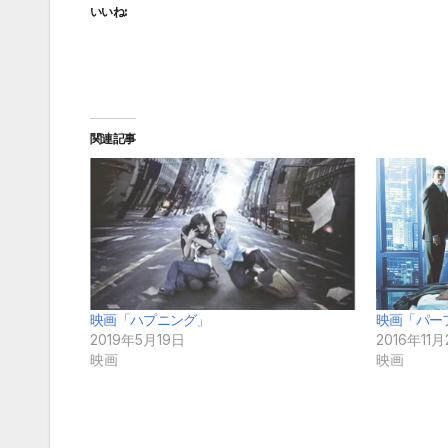
いいね:
関連記事
映画「ハプニング」
映画「パー
2019年5月19日
2016年11月
映画
映画