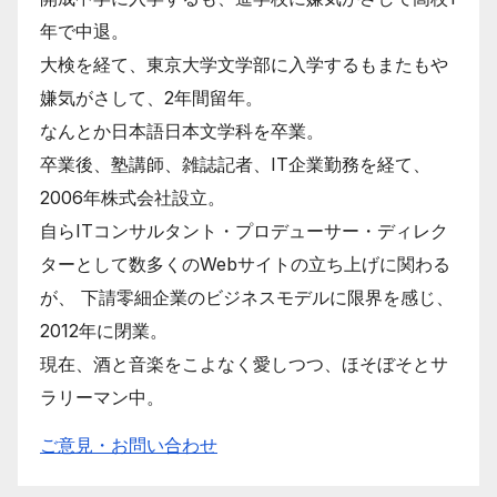
年で中退。
大検を経て、東京大学文学部に入学するもまたもや
嫌気がさして、2年間留年。
なんとか日本語日本文学科を卒業。
卒業後、塾講師、雑誌記者、IT企業勤務を経て、
2006年株式会社設立。
自らITコンサルタント・プロデューサー・ディレク
ターとして数多くのWebサイトの立ち上げに関わる
が、 下請零細企業のビジネスモデルに限界を感じ、
2012年に閉業。
現在、酒と音楽をこよなく愛しつつ、ほそぼそとサ
ラリーマン中。
ご意見・お問い合わせ