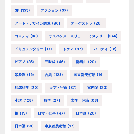
SF
(159)
アクション
(97)
アート・デザイン関連
(80)
オーケストラ
(26)
コメディ
(38)
サスペンス・スリラー・ミステリー
(346)
ドキュメンタリー
(17)
ドラマ
(87)
パロディ
(16)
ピアノ
(35)
三味線
(46)
協奏曲
(20)
印象派
(16)
古典
(123)
国立新美術館
(16)
地球科学
(20)
天文・宇宙
(87)
室内楽
(20)
小説
(128)
数学
(27)
文学・評論
(68)
旅
(19)
日常・仕事
(47)
日本画
(20)
日本酒
(31)
東京都美術館
(17)