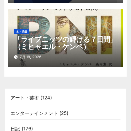
本・読書
「ライプニッツの輝ける７日間」
（ミヒャエル・ケンペ）
7月 18, 2026
アート・芸術
(124)
エンターテインメント
(25)
日記
(176)