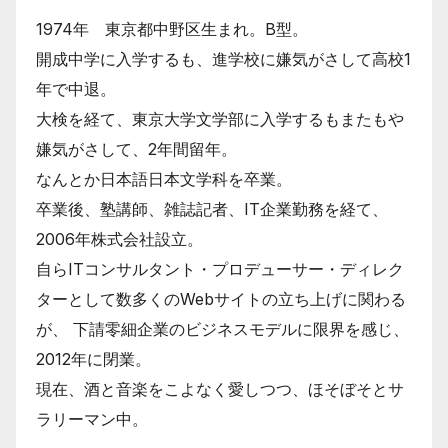
1974年 東京都中野区生まれ。B型。
開成中学に入学するも、進学校に嫌気がさして高校1
年で中退。
大検を経て、東京大学文学部に入学するもまたもや
嫌気がさして、2年間留年。
なんとか日本語日本文学科を卒業。
卒業後、塾講師、雑誌記者、IT企業勤務を経て、
2006年株式会社設立。
自らITコンサルタント・プロデューサー・ディレク
ターとして数多くのWebサイトの立ち上げに関わる
が、 下請零細企業のビジネスモデルに限界を感じ、
2012年に閉業。
現在、酒と音楽をこよなく愛しつつ、ほそぼそとサ
ラリーマン中。