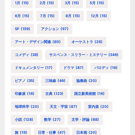
1月
(15)
2月
(15)
3月
(15)
5月
(15)
6月
(15)
7月
(15)
8月
(15)
12月
(15)
SF
(159)
アクション
(97)
アート・デザイン関連
(80)
オーケストラ
(26)
コメディ
(38)
サスペンス・スリラー・ミステリー
(346)
ドキュメンタリー
(17)
ドラマ
(87)
パロディ
(16)
ピアノ
(35)
三味線
(46)
協奏曲
(20)
印象派
(16)
古典
(123)
国立新美術館
(16)
地球科学
(20)
天文・宇宙
(87)
室内楽
(20)
小説
(128)
数学
(27)
文学・評論
(68)
旅
(19)
日常・仕事
(47)
日本画
(20)