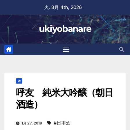
Skip
火. 8月 4th, 2026
to
content
ukiyobanare
酒
呼友 純米大吟醸（朝日
酒造）
#日本酒
1月 27, 2018