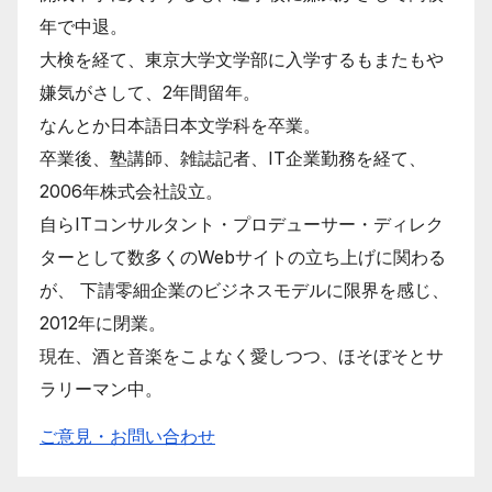
年で中退。
大検を経て、東京大学文学部に入学するもまたもや
嫌気がさして、2年間留年。
なんとか日本語日本文学科を卒業。
卒業後、塾講師、雑誌記者、IT企業勤務を経て、
2006年株式会社設立。
自らITコンサルタント・プロデューサー・ディレク
ターとして数多くのWebサイトの立ち上げに関わる
が、 下請零細企業のビジネスモデルに限界を感じ、
2012年に閉業。
現在、酒と音楽をこよなく愛しつつ、ほそぼそとサ
ラリーマン中。
ご意見・お問い合わせ