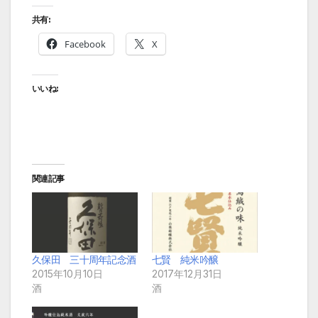
共有:
Facebook
X
いいね:
関連記事
久保田 三十周年記念酒
七賢 純米吟醸
2015年10月10日
2017年12月31日
酒
酒