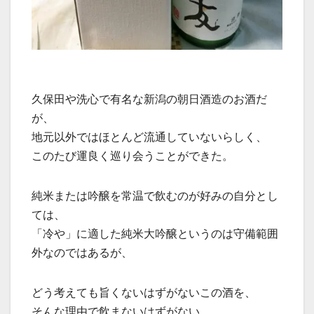
久保田や洗心で有名な新潟の朝日酒造のお酒だ
が、
地元以外ではほとんど流通していないらしく、
このたび運良く巡り会うことができた。
純米または吟醸を常温で飲むのが好みの自分とし
ては、
「冷や」に適した純米大吟醸というのは守備範囲
外なのではあるが、
どう考えても旨くないはずがないこの酒を、
そんな理由で飲まないはずがない。