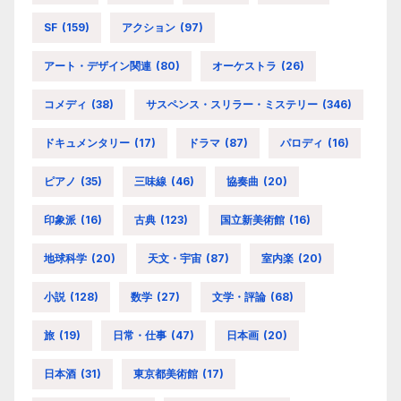
SF
(159)
アクション
(97)
アート・デザイン関連
(80)
オーケストラ
(26)
コメディ
(38)
サスペンス・スリラー・ミステリー
(346)
ドキュメンタリー
(17)
ドラマ
(87)
パロディ
(16)
ピアノ
(35)
三味線
(46)
協奏曲
(20)
印象派
(16)
古典
(123)
国立新美術館
(16)
地球科学
(20)
天文・宇宙
(87)
室内楽
(20)
小説
(128)
数学
(27)
文学・評論
(68)
旅
(19)
日常・仕事
(47)
日本画
(20)
日本酒
(31)
東京都美術館
(17)