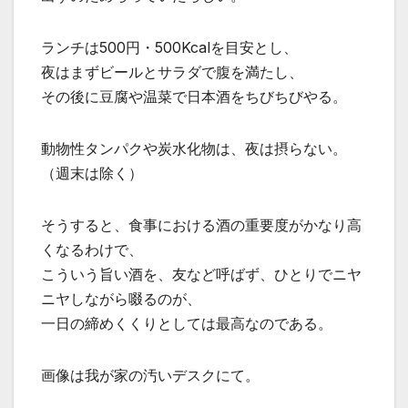
ランチは500円・500Kcalを目安とし、
夜はまずビールとサラダで腹を満たし、
その後に豆腐や温菜で日本酒をちびちびやる。
動物性タンパクや炭水化物は、夜は摂らない。
（週末は除く）
そうすると、食事における酒の重要度がかなり高
くなるわけで、
こういう旨い酒を、友など呼ばず、ひとりでニヤ
ニヤしながら啜るのが、
一日の締めくくりとしては最高なのである。
画像は我が家の汚いデスクにて。