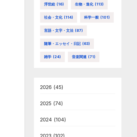
浮世絵
(16)
生物・進化
(113)
社会・文化
(114)
科学一般
(101)
言語・文字・文法
(87)
随筆・エッセイ・日記
(63)
雑学
(24)
音楽関連
(71)
2026
(45)
2025
(74)
2024
(104)
2023
(102)