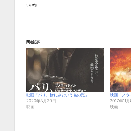
いいね:
関連記事
映画「パリ、憎しみという名の罠」
映画「ノウ
2020年8月30日
2017年11
映画
映画