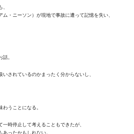
も、
アム・ニーソン）が現地で事故に遭って記憶を失い、
お話。
扱いされているのかまったく分からないし、
味わうことになる。
て一時停止して考えることもできたが、
もあったかもしれない。