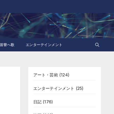
首替へ歌
エンターテインメント
アート・芸術
(124)
エンターテインメント
(25)
日記
(176)