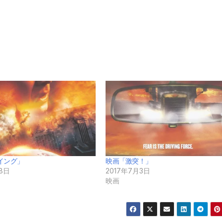
イング」
映画「激突！」
月8日
2017年7月3日
映画