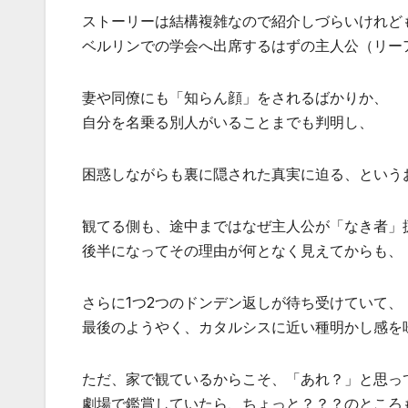
ストーリーは結構複雑なので紹介しづらいけれど
ベルリンでの学会へ出席するはずの主人公（リー
妻や同僚にも「知らん顔」をされるばかりか、
自分を名乗る別人がいることまでも判明し、
困惑しながらも裏に隠された真実に迫る、という
観てる側も、途中まではなぜ主人公が「なき者」
後半になってその理由が何となく見えてからも、
さらに1つ2つのドンデン返しが待ち受けていて、
最後のようやく、カタルシスに近い種明かし感を
ただ、家で観ているからこそ、「あれ？」と思っ
劇場で鑑賞していたら、ちょっと？？？のところ