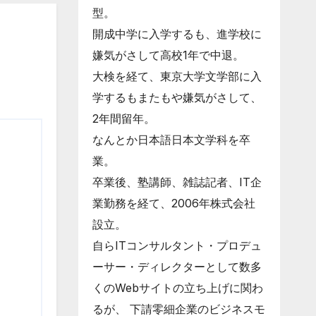
型。
開成中学に入学するも、進学校に
嫌気がさして高校1年で中退。
大検を経て、東京大学文学部に入
学するもまたもや嫌気がさして、
2年間留年。
なんとか日本語日本文学科を卒
業。
卒業後、塾講師、雑誌記者、IT企
業勤務を経て、2006年株式会社
設立。
自らITコンサルタント・プロデュ
ーサー・ディレクターとして数多
くのWebサイトの立ち上げに関わ
るが、 下請零細企業のビジネスモ