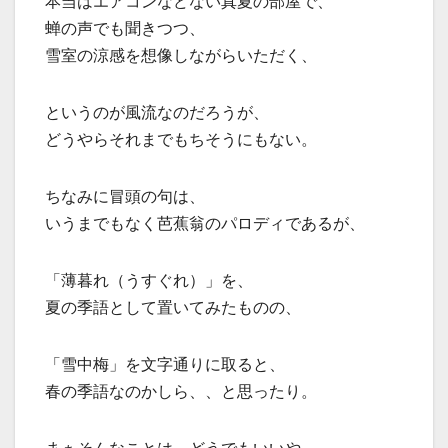
本当はエアコンなどない真夏の部屋で、
蝉の声でも聞きつつ、
雪室の涼感を想像しながらいただく、
というのが風流なのだろうが、
どうやらそれまでもちそうにもない。
ちなみに冒頭の句は、
いうまでもなく芭蕉翁のパロディであるが、
「薄暮れ（うすぐれ）」を、
夏の季語として置いてみたものの、
「雪中梅」を文字通りに取ると、
春の季語なのかしら、、と思ったり。