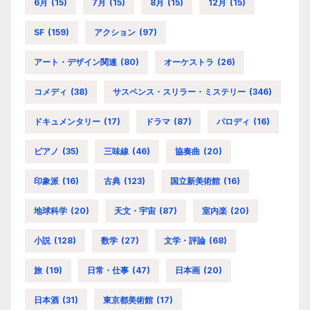
6月
(15)
7月
(15)
8月
(15)
12月
(15)
SF
(159)
アクション
(97)
アート・デザイン関連
(80)
オーケストラ
(26)
コメディ
(38)
サスペンス・スリラー・ミステリー
(346)
ドキュメンタリー
(17)
ドラマ
(87)
パロディ
(16)
ピアノ
(35)
三味線
(46)
協奏曲
(20)
印象派
(16)
古典
(123)
国立新美術館
(16)
地球科学
(20)
天文・宇宙
(87)
室内楽
(20)
小説
(128)
数学
(27)
文学・評論
(68)
旅
(19)
日常・仕事
(47)
日本画
(20)
日本酒
(31)
東京都美術館
(17)