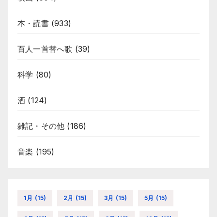
本・読書
(933)
百人一首替へ歌
(39)
科学
(80)
酒
(124)
雑記・その他
(186)
音楽
(195)
1月
(15)
2月
(15)
3月
(15)
5月
(15)