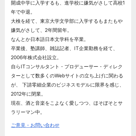
開成中学に入学するも、進学校に嫌気がさして高校1
年で中退。
大検を経て、東京大学文学部に入学するもまたもや
嫌気がさして、2年間留年。
なんとか日本語日本文学科を卒業。
卒業後、塾講師、雑誌記者、IT企業勤務を経て、
2006年株式会社設立。
自らITコンサルタント・プロデューサー・ディレク
ターとして数多くのWebサイトの立ち上げに関わる
が、 下請零細企業のビジネスモデルに限界を感じ、
2012年に閉業。
現在、酒と音楽をこよなく愛しつつ、ほそぼそとサ
ラリーマン中。
ご意見・お問い合わせ