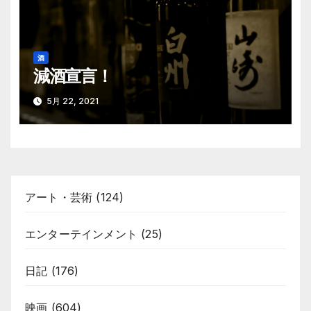
酒
減酒宣言！
5月 22, 2021
アート・芸術
(124)
エンターテインメント
(25)
日記
(176)
映画
(604)