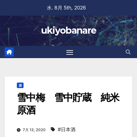
Skip
水. 8月 5th, 2026
to
content
ukiyobanare
酒
雪中梅 雪中貯蔵 純米
原酒
#日本酒
7月 13, 2020