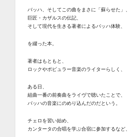
バッハ、そしてこの曲をまさに「蘇らせた」、
巨匠・カザルスの伝記、
そして現代を生きる著者によるバッハ体験、
を綴った本。
著者はもともと、
ロックやポピュラー音楽のライターらしく、
ある日、
組曲一番の前奏曲をライヴで聴いたことで、
バッハの音楽にのめり込んだのだという。
チェロを習い始め、
カンタータの合唱を学ぶ合宿に参加するなど、