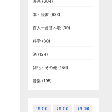
映画
(604)
本・読書
(933)
百人一首替へ歌
(39)
科学
(80)
酒
(124)
雑記・その他
(186)
音楽
(195)
1月
(15)
2月
(15)
3月
(15)