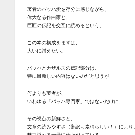
著者のバッハ愛を存分に感じながら、
偉大なる作曲家と、
巨匠の伝記を交互に読めるという、
この本の構成をまずは、
大いに讃えたい。
バッハとカザルスの伝記部分は、
特に目新しい内容はないのだと思うが、
何よりも著者が、
いわゆる「バッハ専門家」ではないだけに、
その視点の新鮮さと、
文章の読みやすさ（翻訳も素晴らしい！）により
魅力溢れる一冊に仕上がっている。