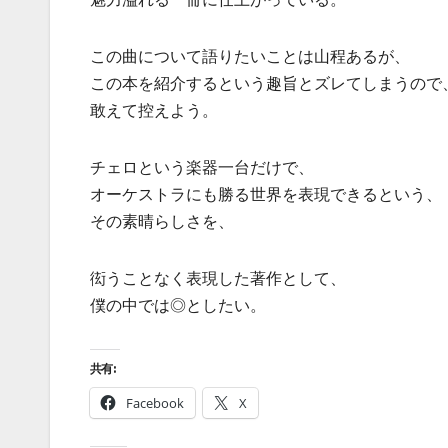
この曲について語りたいことは山程あるが、
この本を紹介するという趣旨とズレてしまうので
敢えて控えよう。
チェロという楽器一台だけで、
オーケストラにも勝る世界を表現できるという、
その素晴らしさを、
衒うことなく表現した著作として、
僕の中では◎としたい。
共有:
Facebook
X