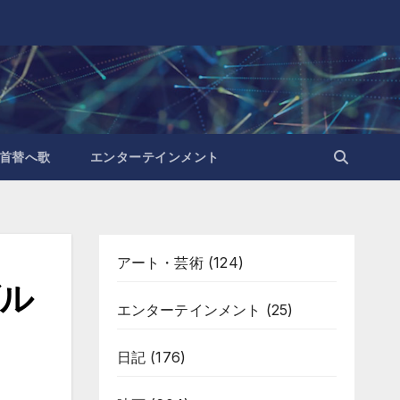
首替へ歌
エンターテインメント
アート・芸術
(124)
ル
エンターテインメント
(25)
日記
(176)