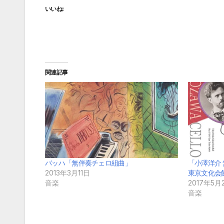
いいね:
関連記事
バッハ「無伴奏チェロ組曲」
「小澤洋介
2013年3月11日
東京文化会
音楽
2017年5月
音楽