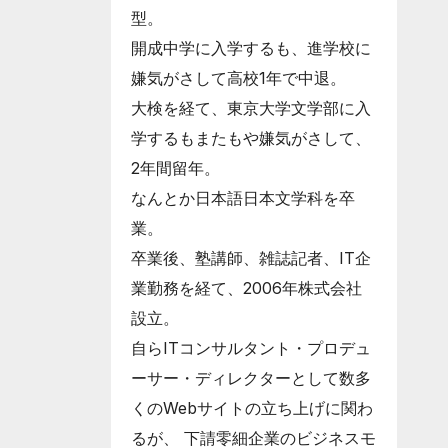
型。
開成中学に入学するも、進学校に
嫌気がさして高校1年で中退。
大検を経て、東京大学文学部に入
学するもまたもや嫌気がさして、
2年間留年。
なんとか日本語日本文学科を卒
業。
卒業後、塾講師、雑誌記者、IT企
業勤務を経て、2006年株式会社
設立。
自らITコンサルタント・プロデュ
ーサー・ディレクターとして数多
くのWebサイトの立ち上げに関わ
るが、 下請零細企業のビジネスモ