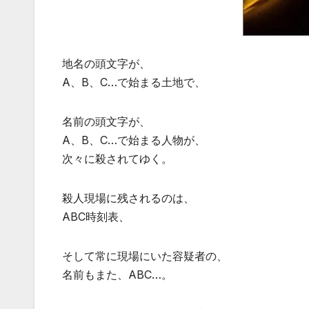
地名の頭文字が、
A、B、C…で始まる土地で、
名前の頭文字が、
A、B、C…で始まる人物が、
次々に殺されてゆく。
殺人現場に残されるのは、
ABC時刻表、
そして常に現場にいた容疑者の、
名前もまた、ABC…。