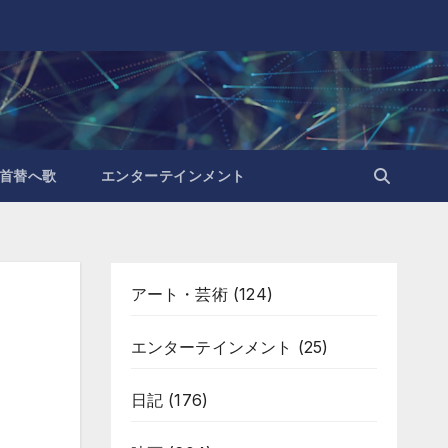
首替へ歌
エンターテインメント
アート・芸術
(124)
エンターテインメント
(25)
日記
(176)