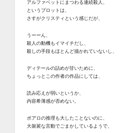
アルファベットにまつわる連続殺人、
というプロットは、
さすがクリスティという感じだが、
うーーん、
殺人の動機もイマイチだし、
殺しの手段もほとんど描かれていないし、
ディテールの詰めが甘いために、
ちょっとこの作者の作品にしては、
読み応えが弱いというか、
内容希薄感が否めない。
ポアロの推理も大したことないのに、
大袈裟な言動でごまかしているようで、