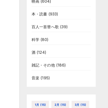
映画
(604)
本・読書
(933)
百人一首替へ歌
(39)
科学
(80)
酒
(124)
雑記・その他
(186)
音楽
(195)
1月
(15)
2月
(15)
3月
(15)