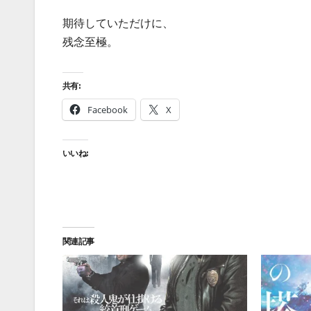
期待していただけに、
残念至極。
共有:
Facebook
X
いいね:
関連記事