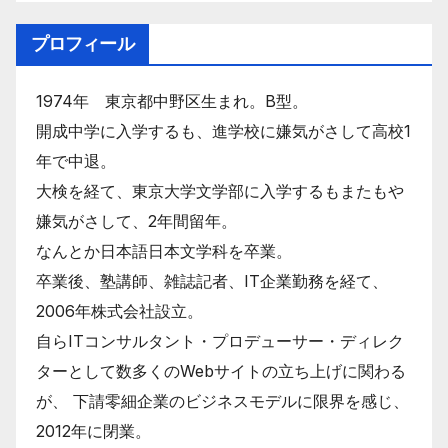
プロフィール
1974年 東京都中野区生まれ。B型。
開成中学に入学するも、進学校に嫌気がさして高校1
年で中退。
大検を経て、東京大学文学部に入学するもまたもや
嫌気がさして、2年間留年。
なんとか日本語日本文学科を卒業。
卒業後、塾講師、雑誌記者、IT企業勤務を経て、
2006年株式会社設立。
自らITコンサルタント・プロデューサー・ディレク
ターとして数多くのWebサイトの立ち上げに関わる
が、 下請零細企業のビジネスモデルに限界を感じ、
2012年に閉業。