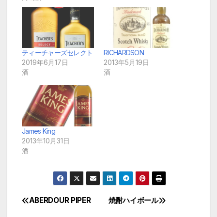
ティーチャーズセレクト
RICHARDSON
2019年6月17日
2013年5月19日
酒
酒
James King
2013年10月31日
酒
ABERDOUR PIPER
焼酎ハイボール
投