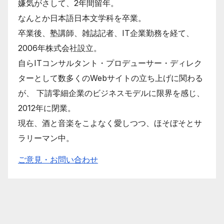
嫌気がさして、2年間留年。
なんとか日本語日本文学科を卒業。
卒業後、塾講師、雑誌記者、IT企業勤務を経て、
2006年株式会社設立。
自らITコンサルタント・プロデューサー・ディレク
ターとして数多くのWebサイトの立ち上げに関わる
が、 下請零細企業のビジネスモデルに限界を感じ、
2012年に閉業。
現在、酒と音楽をこよなく愛しつつ、ほそぼそとサ
ラリーマン中。
ご意見・お問い合わせ