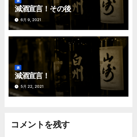
酒
減酒宣言！その後
6月 9, 2021
酒
減酒宣言！
5月 22, 2021
コメントを残す