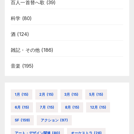
百人一首替へ歌
(39)
科学
(80)
酒
(124)
雑記・その他
(186)
音楽
(195)
1月
(15)
2月
(15)
3月
(15)
5月
(15)
6月
(15)
7月
(15)
8月
(15)
12月
(15)
SF
(159)
アクション
(97)
アート・デザイン関連
(80)
オーケストラ
(26)