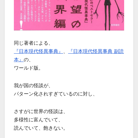
同じ著者による、
『日本現代怪異事典』
、
『日本現代怪異事典 副読
本』
の、
ワールド版。
我が国の怪談が、
パターン化されすぎているのに対し、
さすがに世界の怪談は、
多様性に富んでいて、
読んでいて、飽きない。