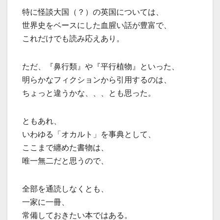
特に怪談大国（？）の英国については、
世界史をベースにした血腥い話が豊富で、
これだけでも読み応えあり。
ただ、『鼻行類』や『平行植物』といった、
明らかなフィクションから引用するのは、
ちょっと違うかな、、、とも思った。
ともあれ、
いわゆる「オカルト」を事典として、
ここまで纏めた書物は、
唯一無二だと思うので、
全部を通読しなくとも、
一家に一冊、
常備しておきたい本ではある。