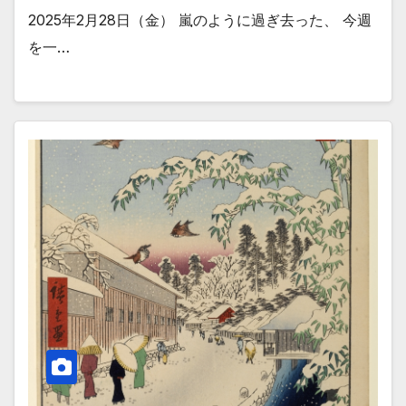
2025年2月28日（金） 嵐のように過ぎ去った、 今週
を一…