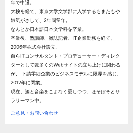
年で中退。
大検を経て、東京大学文学部に入学するもまたもや
嫌気がさして、2年間留年。
なんとか日本語日本文学科を卒業。
卒業後、塾講師、雑誌記者、IT企業勤務を経て、
2006年株式会社設立。
自らITコンサルタント・プロデューサー・ディレク
ターとして数多くのWebサイトの立ち上げに関わる
が、 下請零細企業のビジネスモデルに限界を感じ、
2012年に閉業。
現在、酒と音楽をこよなく愛しつつ、ほそぼそとサ
ラリーマン中。
ご意見・お問い合わせ