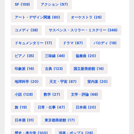
SF
(159)
アクション
(97)
アート・デザイン関連
(80)
オーケストラ
(26)
コメディ
(38)
サスペンス・スリラー・ミステリー
(346)
ドキュメンタリー
(17)
ドラマ
(87)
パロディ
(16)
ピアノ
(35)
三味線
(46)
協奏曲
(20)
印象派
(16)
古典
(123)
国立新美術館
(16)
地球科学
(20)
天文・宇宙
(87)
室内楽
(20)
小説
(128)
数学
(27)
文学・評論
(68)
旅
(19)
日常・仕事
(47)
日本画
(20)
日本酒
(31)
東京都美術館
(17)
歴史・考古学
(100)
洋楽・ポップス
(26)