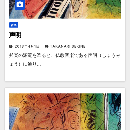
音楽
声明
2013年4月1日
TAKANARI SEKINE
邦楽の源流を遡ると、仏教音楽である声明（しょうみ
ょう）に辿り…