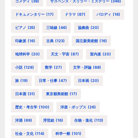
コメディ
(38)
サスペンス・スリラー・ミステリー
(346)
ドキュメンタリー
(17)
ドラマ
(87)
パロディ
(16)
ピアノ
(35)
三味線
(46)
協奏曲
(20)
印象派
(16)
古典
(123)
国立新美術館
(16)
地球科学
(20)
天文・宇宙
(87)
室内楽
(20)
小説
(128)
数学
(27)
文学・評論
(68)
旅
(19)
日常・仕事
(47)
日本画
(20)
日本酒
(31)
東京都美術館
(17)
歴史・考古学
(100)
洋楽・ポップス
(26)
洋酒
(69)
浮世絵
(16)
生物・進化
(113)
社会・文化
(114)
科学一般
(101)