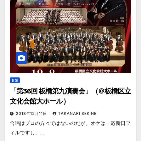
音楽
「第36回 板橋第九演奏会」（＠板橋区立
文化会館大ホール）
2018年12月11日
TAKANARI SEKINE
合唱はプロの方々ではないのだが、オケは一応新日フ
ィルですし、…