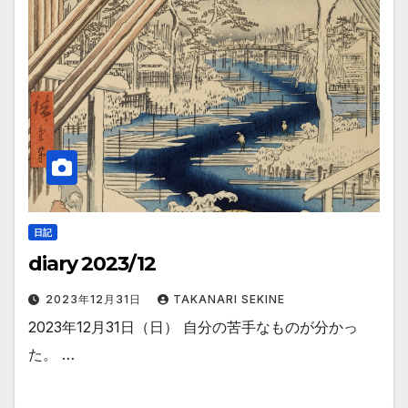
日記
diary 2023/12
2023年12月31日
TAKANARI SEKINE
2023年12月31日（日） 自分の苦手なものが分かっ
た。 …