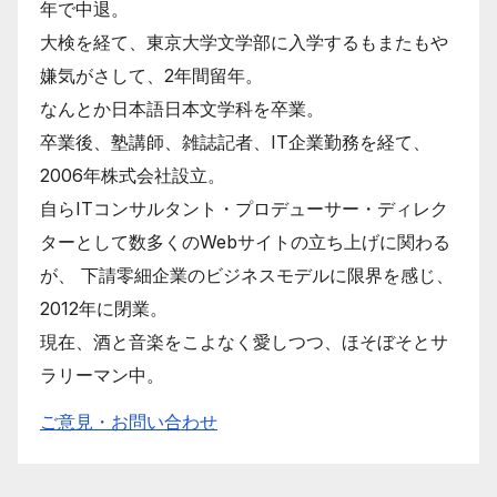
年で中退。
大検を経て、東京大学文学部に入学するもまたもや
嫌気がさして、2年間留年。
なんとか日本語日本文学科を卒業。
卒業後、塾講師、雑誌記者、IT企業勤務を経て、
2006年株式会社設立。
自らITコンサルタント・プロデューサー・ディレク
ターとして数多くのWebサイトの立ち上げに関わる
が、 下請零細企業のビジネスモデルに限界を感じ、
2012年に閉業。
現在、酒と音楽をこよなく愛しつつ、ほそぼそとサ
ラリーマン中。
ご意見・お問い合わせ