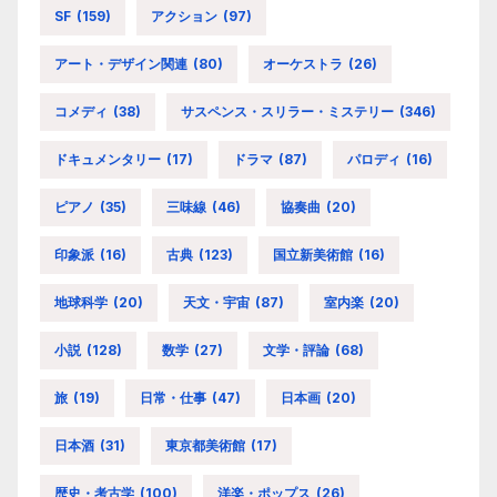
SF
(159)
アクション
(97)
アート・デザイン関連
(80)
オーケストラ
(26)
コメディ
(38)
サスペンス・スリラー・ミステリー
(346)
ドキュメンタリー
(17)
ドラマ
(87)
パロディ
(16)
ピアノ
(35)
三味線
(46)
協奏曲
(20)
印象派
(16)
古典
(123)
国立新美術館
(16)
地球科学
(20)
天文・宇宙
(87)
室内楽
(20)
小説
(128)
数学
(27)
文学・評論
(68)
旅
(19)
日常・仕事
(47)
日本画
(20)
日本酒
(31)
東京都美術館
(17)
歴史・考古学
(100)
洋楽・ポップス
(26)